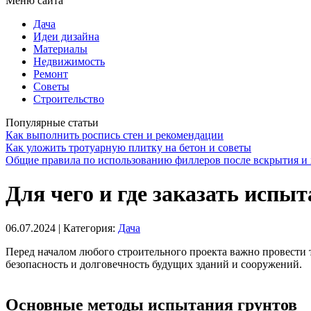
Меню сайта
Дача
Идеи дизайна
Материалы
Недвижимость
Ремонт
Советы
Строительство
Популярные статьи
Как выполнить роспись стен и рекомендации
Как уложить тротуарную плитку на бетон и советы
Общие правила по использованию филлеров после вскрытия и 
Для чего и где заказать испы
06.07.2024
| Категория:
Дача
Перед началом любого строительного проекта важно провести 
безопасность и долговечность будущих зданий и сооружений.
Основные методы испытания грунтов