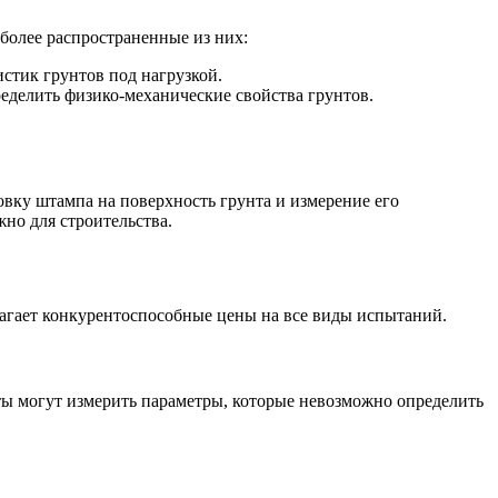
более распространенные из них:
стик грунтов под нагрузкой.
ределить физико-механические свойства грунтов.
вку штампа на поверхность грунта и измерение его
но для строительства.
агает конкурентоспособные цены на все виды испытаний.
ты могут измерить параметры, которые невозможно определить