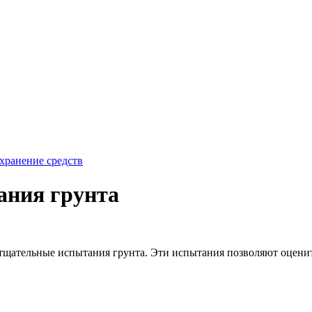
хранение средств
тания грунта
тщательные испытания грунта. Эти испытания позволяют оценить