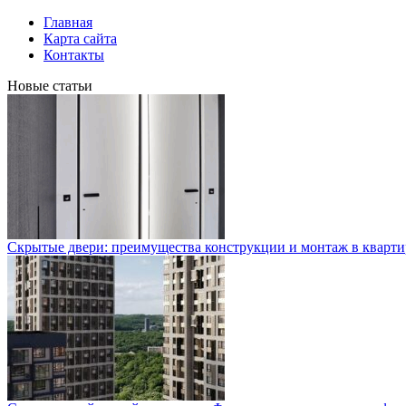
Главная
Карта сайта
Контакты
Новые статьи
Скрытые двери: преимущества конструкции и монтаж в кварти