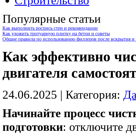
Строительство
Популярные статьи
Как выполнить роспись стен и рекомендации
Как уложить тротуарную плитку на бетон и советы
Общие правила по использованию филлеров после вскрытия и 
Как эффективно чи
двигателя самостоя
24.06.2025
| Категория:
Да
Начинайте процесс чист
подготовки
: отключите д