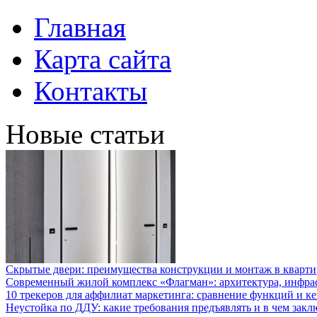
Главная
Карта сайта
Контакты
Новые статьи
Скрытые двери: преимущества конструкции и монтаж в кварти
Современный жилой комплекс «Флагман»: архитектура, инфра
10 трекеров для аффилиат маркетинга: сравнение функций и к
Неустойка по ДДУ: какие требования предъявлять и в чем закл