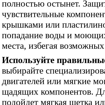
полностью остынет. Защи
чувствительные компонен
крышками или пластилин
попадание воды и моющих
места, избегая возможны
Используйте правильные
выбирайте специализиров
двигателей или мягкие мо
щадящих компонентов. Дл
подойдет мягкая щетка ил