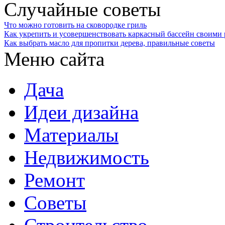
Случайные советы
Что можно готовить на сковородке гриль
Как укрепить и усовершенствовать каркасный бассейн своими
Как выбрать масло для пропитки дерева, правильные советы
Меню сайта
Дача
Идеи дизайна
Материалы
Недвижимость
Ремонт
Советы