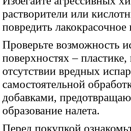
Избегайте агрессивных х
растворители или кислот
повредить лакокрасочное 
Проверьте возможность и
поверхностях – пластике, 
отсутствии вредных испар
самостоятельной обработк
добавками, предотвращаю
образование налета.
Перед покупкой ознакомьт