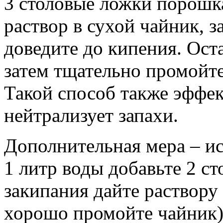
3 столовые ложки порошка
раствор в сухой чайник, з
доведите до кипения. Оста
затем тщательно промойт
Такой способ также эффек
нейтрализует запахи.
Дополнительная мера – и
1 литр воды добавьте 2 с
закипания дайте раствору 
хорошо промойте чайник)