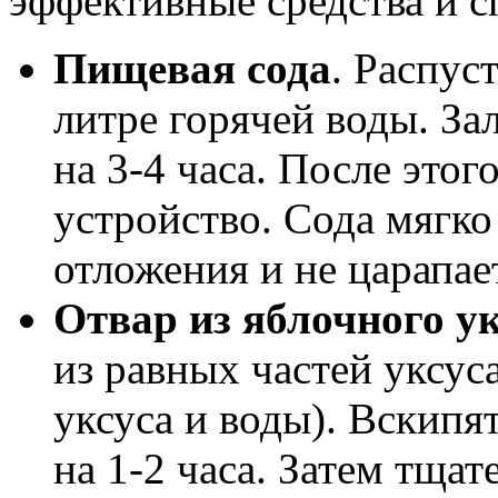
эффективные средства и 
Пищевая сода
. Распус
литре горячей воды. Зал
на 3-4 часа. После это
устройство. Сода мягк
отложения и не царапае
Отвар из яблочного ук
из равных частей уксус
уксуса и воды). Вскипят
на 1-2 часа. Затем тща