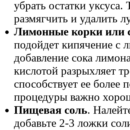
убрать остатки уксуса.
размягчить и удалить л
Лимонные корки или 
подойдет кипячение с 
добавление сока лимона
кислотой разрыхляет т
способствует ее более 
процедуры важно хоро
Пищевая соль
. Налейт
добавьте 2-3 ложки сол