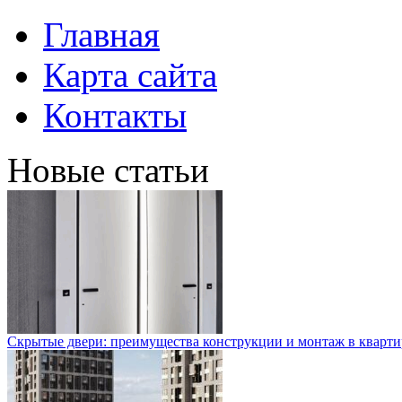
Главная
Карта сайта
Контакты
Новые статьи
Скрытые двери: преимущества конструкции и монтаж в кварти