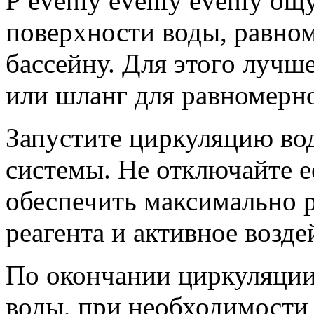
Р evenly evenly evenly ощ
поверхности воды, равном
бассейну. Для этого лучш
или шланг для равномерн
Запустите циркуляцию во
системы. Не отключайте ее
обеспечить максимально 
реагента и активное возде
По окончании циркуляции 
воды, при необходимости