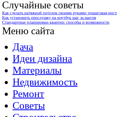
Случайные советы
Как сделать натяжной потолок своими руками: пошаговая инст
Как установить прослушку на ноутбук шаг за шагом
Стандартные планировки квартир: способы и возможности
Меню сайта
Дача
Идеи дизайна
Материалы
Недвижимость
Ремонт
Советы