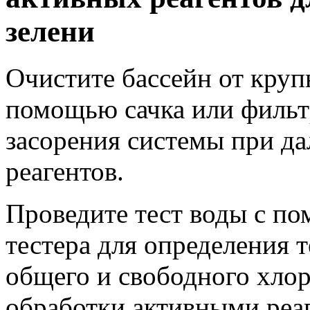
зелени
Очистите бассейн от кру
помощью сачка или фильт
засорения системы при д
реагентов.
Проведите тест воды с п
тестера для определения 
общего и свободного хло
обработки активными реаг