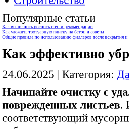
Строительство
Популярные статьи
Как выполнить роспись стен и рекомендации
Как уложить тротуарную плитку на бетон и советы
Общие правила по использованию филлеров после вскрытия и 
Как эффективно убра
24.06.2025
| Категория:
Да
Начинайте очистку с уд
поврежденных листьев
.
соответствующий мусорны