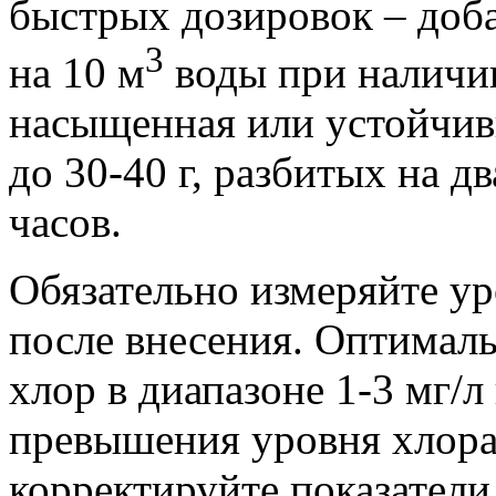
быстрых дозировок – доба
3
на 10 м
воды при наличии
насыщенная или устойчив
до 30-40 г, разбитых на д
часов.
Обязательно измеряйте ур
после внесения. Оптимал
хлор в диапазоне 1-3 мг/л 
превышения уровня хлора
корректируйте показатели