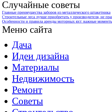
Случайные советы
Главные преимущества заборов из металлического штакетника
Строительные леса лучше приобретать у производителя, не пра
Особенности и правила аренды моторных яхт: важные моменты
Меню сайта
Дача
Идеи дизайна
Материалы
Недвижимость
Ремонт
Советы