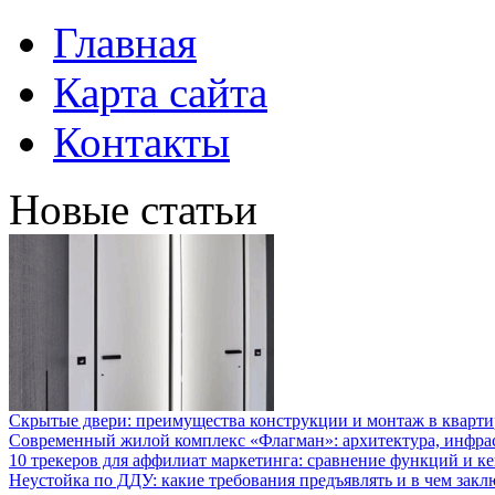
Главная
Карта сайта
Контакты
Новые статьи
Скрытые двери: преимущества конструкции и монтаж в кварти
Современный жилой комплекс «Флагман»: архитектура, инфра
10 трекеров для аффилиат маркетинга: сравнение функций и к
Неустойка по ДДУ: какие требования предъявлять и в чем закл