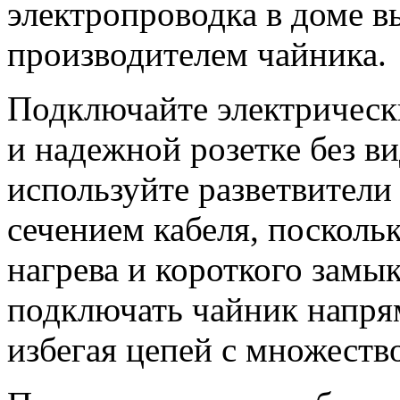
электропроводка в доме в
производителем чайника.
Подключайте электрическ
и надежной розетке без 
используйте разветвители
сечением кабеля, посколь
нагрева и короткого замы
подключать чайник напрям
избегая цепей с множест