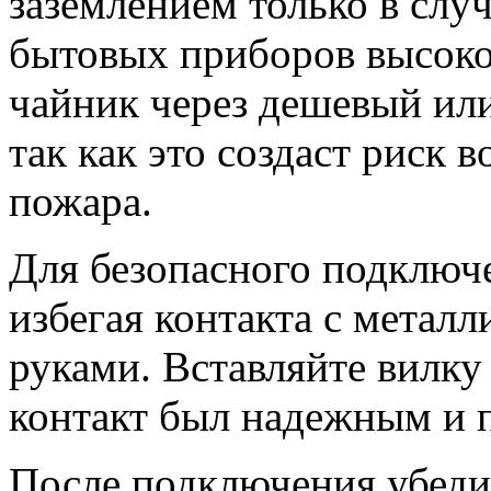
заземлением только в случ
бытовых приборов высок
чайник через дешевый ил
так как это создаст риск 
пожара.
Для безопасного подключе
избегая контакта с метал
руками. Вставляйте вилку
контакт был надежным и 
После подключения убеди