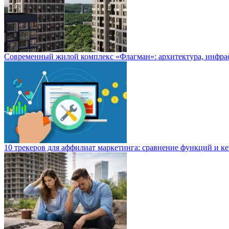
Современный жилой комплекс «Флагман»: архитектура, инфра
10 трекеров для аффилиат маркетинга: сравнение функций и к