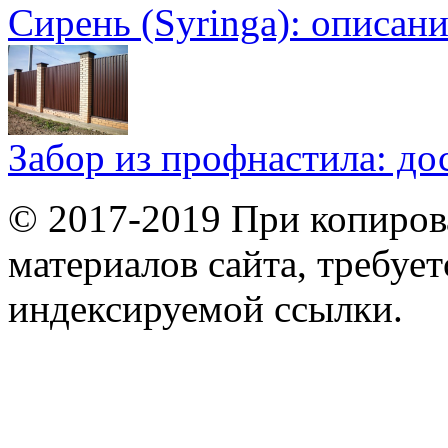
Сирень (Syringa): описан
Забор из профнастила: до
© 2017-2019 При копиров
материалов сайта, требует
индексируемой ссылки.