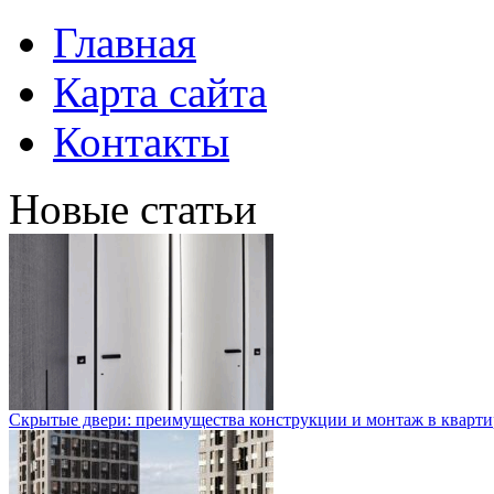
Главная
Карта сайта
Контакты
Новые статьи
Скрытые двери: преимущества конструкции и монтаж в кварти