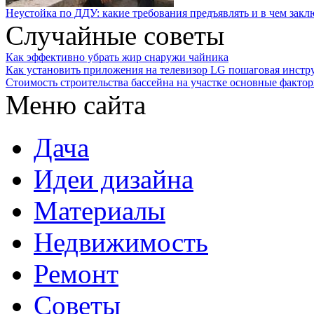
Неустойка по ДДУ: какие требования предъявлять и в чем закл
Случайные советы
Как эффективно убрать жир снаружи чайника
Как установить приложения на телевизор LG пошаговая инстр
Стоимость строительства бассейна на участке основные факто
Меню сайта
Дача
Идеи дизайна
Материалы
Недвижимость
Ремонт
Советы