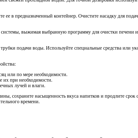
е ее в предназначенный контейнер. Очистите насадку для подач
системы, выжимая выбранную программу для очистки печени и к
 трубки подачи воды. Используйте специальные средства или ук
ойства:
сяц или по мере необходимости.
е их при необходимости.
ечных лучей и влаги.
ины, сохраните насыщенность вкуса напитков и продлите срок 
ительного времени.