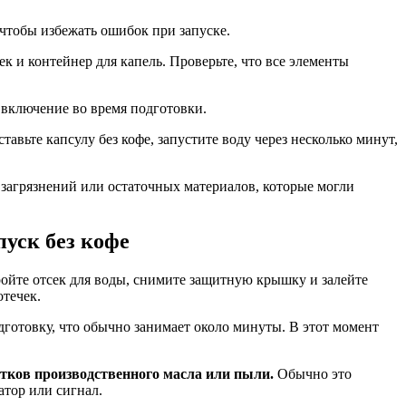
 чтобы избежать ошибок при запуске.
к и контейнер для капель. Проверьте, что все элементы
 включение во время подготовки.
авьте капсулу без кофе, запустите воду через несколько минут,
 загрязнений или остаточных материалов, которые могли
уск без кофе
ойте отсек для воды, снимите защитную крышку и залейте
отечек.
готовку, что обычно занимает около минуты. В этот момент
атков производственного масла или пыли.
Обычно это
атор или сигнал.