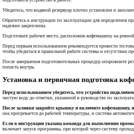
Убедитесь, что водяной резервуар плотно установлен и заполн
Обратитесь к инструкции по эксплуатации для определения пра
надежно закреплены.
Подготовьте рабочее место, расположив кофемашину на ровной
Перед первым использованием рекомендуется провести тестовый 
чтобы убедиться в правильной работе системы и отсутствии пр
После завершения подготовительных процедур опорожните резер
попасть внутрь.
Установка и первичная подготовка коф
Перед использованием убедитесь, что устройство подключен
чистую воду до отметки, указанной в руководстве по эксплуа
После заливки закройте крышку и включите кофемашину, 
она прогревается до рабочей температуры, и система автомати
Если в инструкции указана команда для выполнения промыв
включает запуск программы, при которой через систему проход