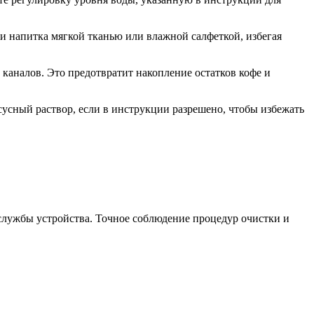
и напитка мягкой тканью или влажной салфеткой, избегая
аналов. Это предотвратит накопление остатков кофе и
сусный раствор, если в инструкции разрешено, чтобы избежать
службы устройства. Точное соблюдение процедур очистки и