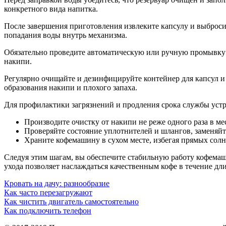
конкретного вида напитка.
После завершения приготовления извлеките капсулу и выбросит
попадания воды внутрь механизма.
Обязательно проведите автоматическую или ручную промывку 
накипи.
Регулярно очищайте и дезинфицируйте контейнер для капсул и
образования накипи и плохого запаха.
Для профилактики загрязнений и продления срока службы устр
Производите очистку от накипи не реже одного раза в ме
Проверяйте состояние уплотнителей и шлангов, заменяйт
Храните кофемашину в сухом месте, избегая прямых солн
Следуя этим шагам, вы обеспечите стабильную работу кофемаш
ухода позволяет наслаждаться качественным кофе в течение дл
Кровать на дачу: разнообразие
Как часто перезагружают
Как чистить двигатель самостоятельно
Как подключить телефон