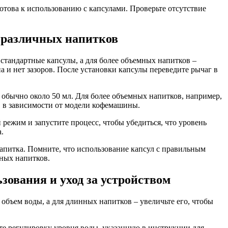
това к использованию с капсулами. Проверьте отсутствие
я различных напитков
стандартные капсулы, а для более объемных напитков –
 и нет зазоров. После установки капсулы переведите рычаг в
 обычно около 50 мл. Для более объемных напитков, например,
, в зависимости от модели кофемашины.
режим и запустите процесс, чтобы убедиться, что уровень
.
питка. Помните, что использование капсул с правильным
ных напитков.
зования и уход за устройством
бъем воды, а для длинных напитков – увеличьте его, чтобы
те регулировку уровня воды, указанную в инструкции для