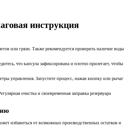
шаговая инструкция
метов или грязи. Также рекомендуется проверить наличие воды
дитесь, что капсула зафиксирована и плотно прилегает, чтобы
тры управления. Запустите процесс, нажав кнопку или рычаг
гулярная очистка и своевременная заправка резервуара
нию
ожет избавиться от возможных производственных остатков и