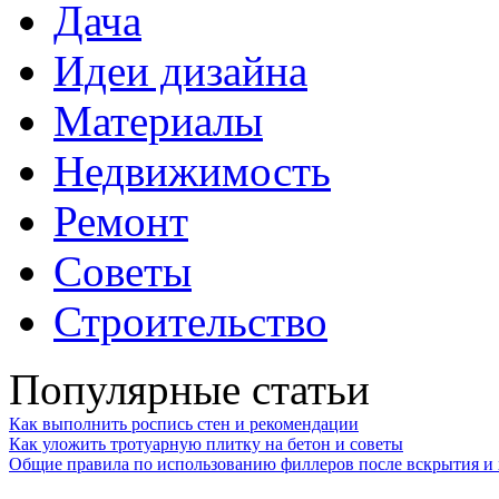
Дача
Идеи дизайна
Материалы
Недвижимость
Ремонт
Советы
Строительство
Популярные статьи
Как выполнить роспись стен и рекомендации
Как уложить тротуарную плитку на бетон и советы
Общие правила по использованию филлеров после вскрытия и 