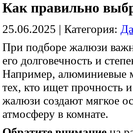
Как правильно выбр
25.06.2025
| Категория:
Да
При подборе жалюзи важн
его долговечность и степ
Например, алюминиевые м
тех, кто ищет прочность и
жалюзи создают мягкое о
атмосферу в комнате.
Обратите внимание
на р