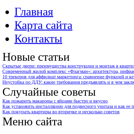
Главная
Карта сайта
Контакты
Новые статьи
Скрытые двери: преимущества конструкции и монтаж в кварти
Современный жилой комплекс «Флагман»: архитектура, инфра
10 трекеров для аффилиат маркетинга: сравнение функций и к
Неустойка по ДДУ: какие требования предъявлять и в чем закл
Случайные советы
Как пожарить макароны с яйцами быстро и вкусно
Как установить инсталляцию для подвесного унитаза и как ее
Как покупать квартиры во вторичке и несколько советов
Меню сайта