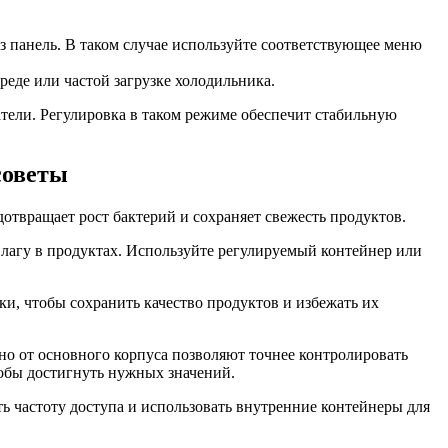
з панель. В таком случае используйте соответствующее меню
еде или частой загрузке холодильника.
атели. Регулировка в таком режиме обеспечит стабильную
советы
отвращает рост бактерий и сохраняет свежесть продуктов.
влагу в продуктах. Используйте регулируемый контейнер или
и, чтобы сохранить качество продуктов и избежать их
о от основного корпуса позволяют точнее контролировать
обы достигнуть нужных значений.
 частоту доступа и использовать внутренние контейнеры для