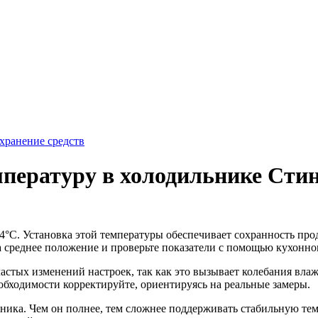
хранение средств
пературу в холодильнике Сти
°C. Установка этой температуры обеспечивает сохранность прод
а среднее положение и проверьте показатели с помощью кухонног
астых изменений настроек, так как это вызывает колебания влаж
еобходимости корректируйте, ориентируясь на реальные замеры.
ника. Чем он полнее, тем сложнее поддерживать стабильную тем