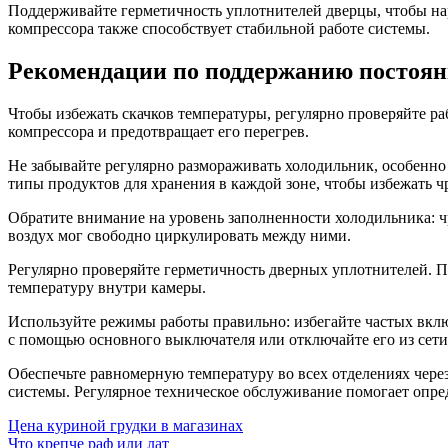
Поддерживайте герметичность уплотнителей дверцы, чтобы на
компрессора также способствует стабильной работе системы.
Рекомендации по поддержанию постоян
Чтобы избежать скачков температуры, регулярно проверяйте ра
компрессора и предотвращает его перегрев.
Не забывайте регулярно размораживать холодильник, особенно
типы продуктов для хранения в каждой зоне, чтобы избежать ч
Обратите внимание на уровень заполненности холодильника: ч
воздух мог свободно циркулировать между ними.
Регулярно проверяйте герметичность дверных уплотнителей. П
температуру внутри камеры.
Используйте режимы работы правильно: избегайте частых вкл
с помощью основного выключателя или отключайте его из сети,
Обеспечьте равномерную температуру во всех отделениях чере
системы. Регулярное техническое обслуживание помогает опре
Цена куриной грудки в магазинах
Что крепче раф или лат