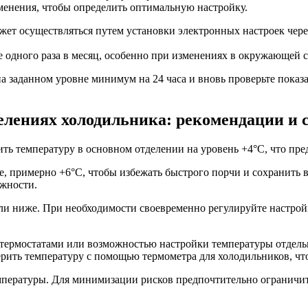
менения, чтобы определить оптимальную настройку.
жет осуществляться путем установки электронных настроек чере
 одного раза в месяц, особенно при изменениях в окружающей ср
а заданном уровне минимум на 24 часа и вновь проверьте показ
елениях холодильника: рекомендации и 
ь температуру в основном отделении на уровень +4°C, что пред
е, примерно +6°C, чтобы избежать быстрого порчи и сохранить 
ажности.
ли ниже. При необходимости своевременно регулируйте настройк
термостатами или возможностью настройки температуры отдельн
ерить температуру с помощью термометра для холодильников, чт
пературы. Для минимизации рисков предпочтительно ограничить