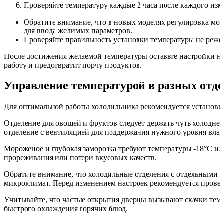
Проверяйте температуру каждые 2 часа после каждого из
Обратите внимание, что в новых моделях регулировка мо
для ввода желимых параметров.
Проверяйте правильность установки температуры не реже
После достижения желаемой температуры оставьте настройки н
работу и предотвратит порчу продуктов.
Управление температурой в разных отд
Для оптимальной работы холодильника рекомендуется установит
Отделение для овощей и фруктов следует держать чуть холодне
отделение с вентиляцией для поддержания нужного уровня вл
Мороженое и глубокая заморозка требуют температуры -18°C и
прореживания или потери вкусовых качеств.
Обратите внимание, что холодильные отделения с отдельными 
микроклимат. Перед изменением настроек рекомендуется пров
Учитывайте, что частые открытия дверцы вызывают скачки тем
быстрого охлаждения горячих блюд.