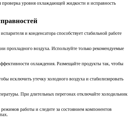
я проверка уровня охлаждающей жидкости и исправность
справностей
 испарителя и конденсатора способствует стабильной работе
ции прохладного воздуха. Используйте только рекомендуемые
 эффективности охлаждения. Размещайте продукты так, чтобы
тобы исключить утечку холодного воздуха и стабилизировать
мпературы. При длительных перегонах отключайте холодильник
й режимов работы и следите за состоянием компонентов
пах.