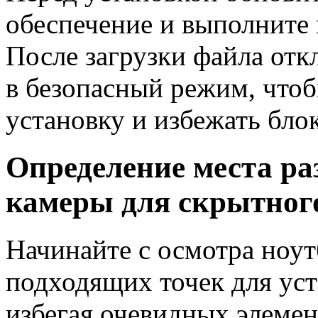
обеспечение и выполните 
После загрузки файла отк
в безопасный режим, что
установку и избежать бло
Определение места р
камеры для скрытног
Начинайте с осмотра ноут
подходящих точек для ус
избегая очевидных элеме