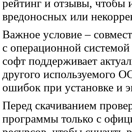
рейтинг и отзывы, чтобы 
вредоносных или некорре
Важное условие – совмес
с операционной системой 
софт поддерживает актуа
другого используемого О
ошибок при установке и э
Перед скачиванием провер
программы только с офиц
ресурсов, чтобы снизить 