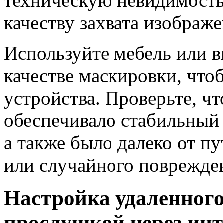
техническую невидимость
качеству захвата изображе
Используйте мебель или в
качестве маскировки, что
устройства. Проверьте, ч
обеспечивало стабильный 
а также было далеко от п
или случайного поврежде
Настройка удаленного
прослушкой через инт