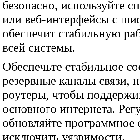
безопасно, используйте 
или веб-интерфейсы с ши
обеспечит стабильную ра
всей системы.
Обеспечьте стабильное со
резервные каналы связи, 
роутеры, чтобы поддержив
основного интернета. Рег
обновляйте программное 
исключить уязвимости.