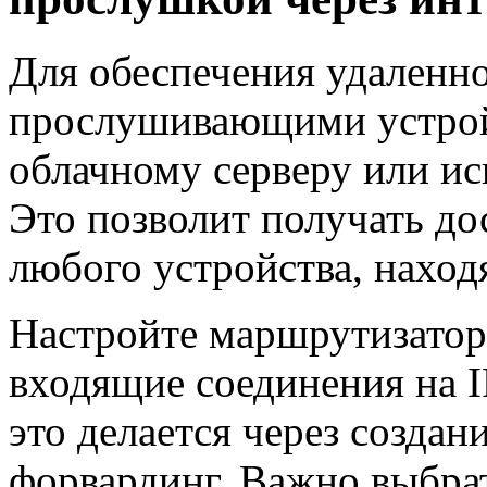
Для обеспечения удаленно
прослушивающими устрой
облачному серверу или и
Это позволит получать до
любого устройства, находя
Настройте маршрутизатор 
входящие соединения на I
это делается через создан
форвардинг. Важно выбра