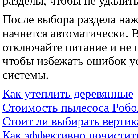
разделы, чтобы не удалит
После выбора раздела наж
начнется автоматически. 
отключайте питание и не 
чтобы избежать ошибок у
системы.
Как утеплить деревянные
Стоимость пылесоса Роб
Стоит ли выбирать верти
Как эффективно почистит