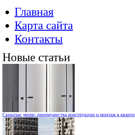
Главная
Карта сайта
Контакты
Новые статьи
Скрытые двери: преимущества конструкции и монтаж в кварти