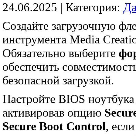
24.06.2025
| Категория:
Да
Создайте загрузочную ф
инструмента Media Creatio
Обязательно выберите
фо
обеспечить совместимост
безопасной загрузкой.
Настройте BIOS ноутбука 
активировав опцию
Secur
Secure Boot Control
, есл