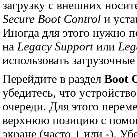
загрузку с внешних носит
Secure Boot Control
и уста
Иногда для этого нужно 
на
Legacy Support
или
Leg
использовать загрузочные
Перейдите в раздел
Boot 
убедитесь, что устройств
очереди. Для этого пере
верхнюю позицию с помо
экране (часто + или -). У