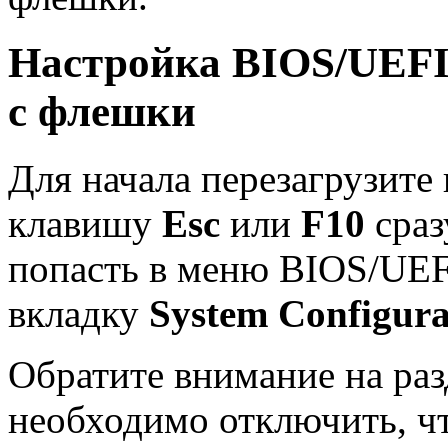
Настройка BIOS/UEFI 
с флешки
Для начала перезагрузите
клавишу
Esc
или
F10
сраз
попасть в меню BIOS/UEF
вкладку
System Configura
Обратите внимание на ра
необходимо отключить, ч