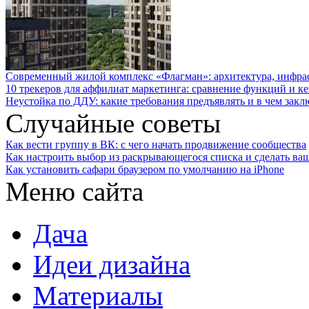
Современный жилой комплекс «Флагман»: архитектура, инфра
10 трекеров для аффилиат маркетинга: сравнение функций и к
Неустойка по ДДУ: какие требования предъявлять и в чем закл
Случайные советы
Как вести группу в ВК: с чего начать продвижение сообщества
Как настроить выбор из раскрывающегося списка и сделать ва
Как установить сафари браузером по умолчанию на iPhone
Меню сайта
Дача
Идеи дизайна
Материалы