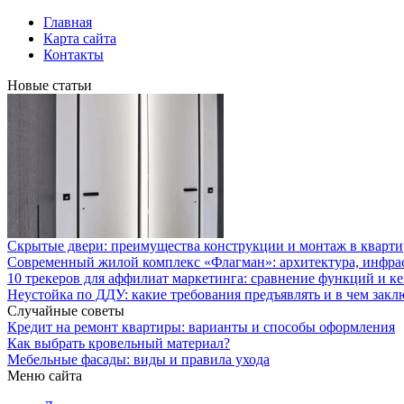
Главная
Карта сайта
Контакты
Новые статьи
Скрытые двери: преимущества конструкции и монтаж в кварти
Современный жилой комплекс «Флагман»: архитектура, инфра
10 трекеров для аффилиат маркетинга: сравнение функций и к
Неустойка по ДДУ: какие требования предъявлять и в чем закл
Случайные советы
Кредит на ремонт квартиры: варианты и способы оформления
Как выбрать кровельный материал?
Мебельные фасады: виды и правила ухода
Меню сайта