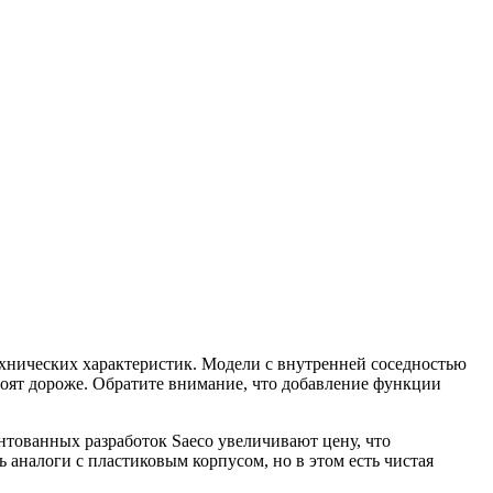
хнических характеристик. Модели с внутренней соседностью
ят дороже. Обратите внимание, что добавление функции
тованных разработок Saeco увеличивают цену, что
 аналоги с пластиковым корпусом, но в этом есть чистая