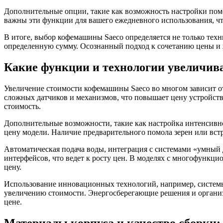
Дополнительные опции, такие как возможность настройки помо
важны эти функции для вашего ежедневного использования, чт
В итоге, выбор кофемашины Saeco определяется не только тех
определенную сумму. Осознанный подход к сочетанию цены и
Какие функции и технологии увеличив
Увеличение стоимости кофемашины Saeco во многом зависит 
сложных датчиков и механизмов, что повышает цену устройств
стоимость.
Дополнительные возможности, такие как настройка интенсивно
цену модели. Наличие предварительного помола зерен или вст
Автоматическая подача воды, интеграция с системами «умный
интерфейсов, что ведет к росту цен. В моделях с многофунк
цену.
Использование инновационных технологий, например, системы
увеличению стоимости. Энергосберегающие решения и организа
цене.
Материалы корпуса и качество сборки: