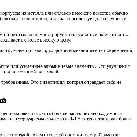
корпусом из металла или сплавов высокого качества обычно
табельный внешний вид, а также способствует долговечности
и и без зазоров демонстрируют надежность и аккуратность.
авдывает их более высокую цену.
сть деталей от влаги, коррозии и механических повреждений,
крытие или усиленные алюминиевые элементы. Эти улучшения
ь под постоянной нагрузкой.
 требованиям. Это инвестиция, которая оправдает себя не
ий
оды позволяют готовить больше чашек без необходимости
еют резервуар емкостью около 1-1,5 литров, тогда как более
тся системой автоматической очистки, настройками по