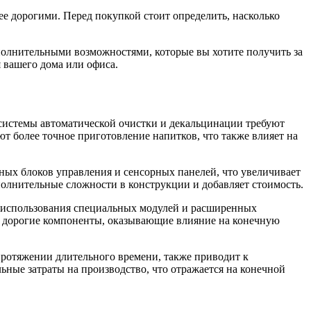
е дорогими. Перед покупкой стоит определить, насколько
ополнительными возможностями, которые вы хотите получить за
 вашего дома или офиса.
системы автоматической очистки и декальцинации требуют
т более точное приготовление напитков, что также влияет на
ных блоков управления и сенсорных панелей, что увеличивает
полнительные сложности в конструкции и добавляет стоимость.
 использования специальных модулей и расширенных
е дорогие компоненты, оказывающие влияние на конечную
ротяжении длительного времени, также приводит к
ные затраты на производство, что отражается на конечной