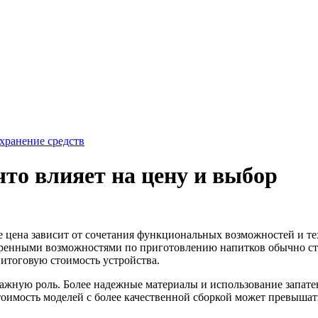
хранение средств
то влияет на цену и выбор
 цена зависит от сочетания функциональных возможностей и те
ренными возможностями по приготовлению напитков обычно сто
 итоговую стоимость устройства.
ажную роль. Более надежные материалы и использование запатен
оимость моделей с более качественной сборкой может превышать