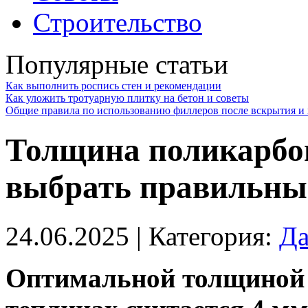
Строительство
Популярные статьи
Как выполнить роспись стен и рекомендации
Как уложить тротуарную плитку на бетон и советы
Общие правила по использованию филлеров после вскрытия и 
Толщина поликарбон
выбрать правильны
24.06.2025
| Категория:
Да
Оптимальной толщиной 