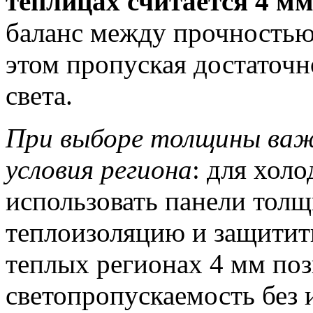
теплицах считается 4 мм
баланс между прочностью 
этом пропуская достаточн
света.
При выборе толщины важ
условия региона
: для хол
использовать панели толщ
теплоизоляцию и защитить
теплых регионах 4 мм по
светопропускаемость без 