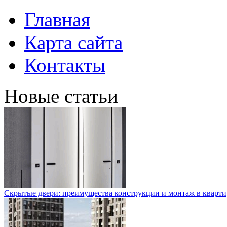
Главная
Карта сайта
Контакты
Новые статьи
Скрытые двери: преимущества конструкции и монтаж в кварти