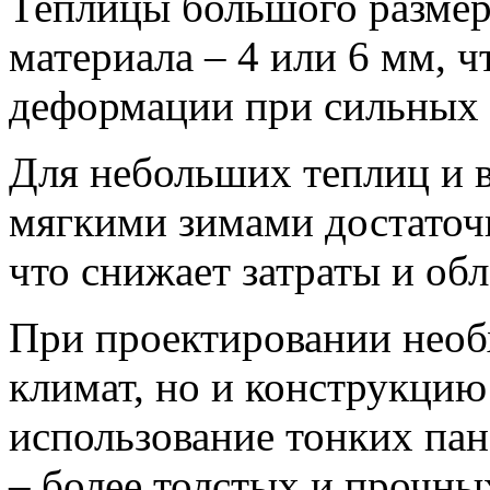
Теплицы большого размера
материала – 4 или 6 мм, 
деформации при сильных в
Для небольших теплиц и в
мягкими зимами достаточн
что снижает затраты и об
При проектировании необ
климат, но и конструкцию
использование тонких пан
– более толстых и прочны