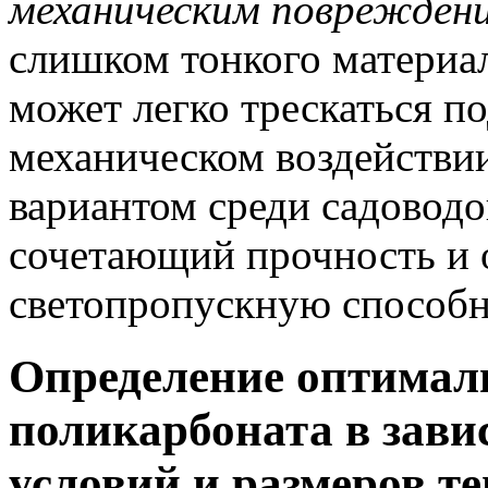
механическим поврежден
слишком тонкого материал
может легко трескаться п
механическом воздействи
вариантом среди садоводо
сочетающий прочность и
светопропускную способн
Определение оптима
поликарбоната в зави
условий и размеров т