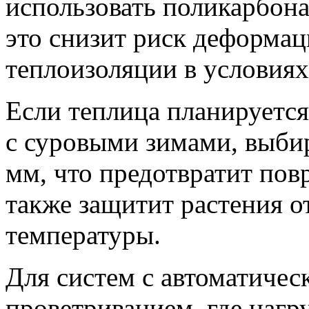
использовать поликарбона
это снизит риск деформац
теплоизоляции в условиях
Если теплица планируется
с суровыми зимами, выби
мм, что предотвратит повр
также защитит растения о
температуры.
Для систем с автоматиче
проветриванием, где нагру