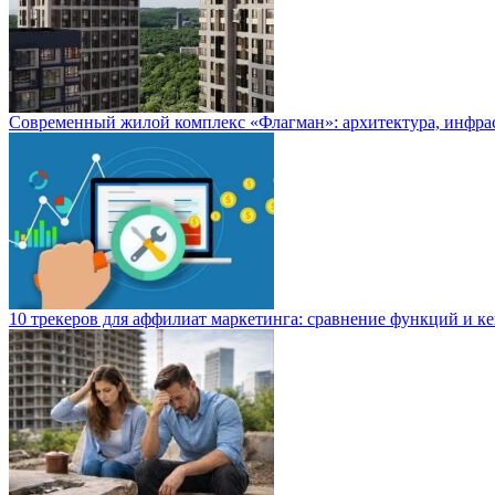
Современный жилой комплекс «Флагман»: архитектура, инфра
10 трекеров для аффилиат маркетинга: сравнение функций и к