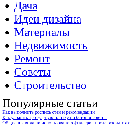
Дача
Идеи дизайна
Материалы
Недвижимость
Ремонт
Советы
Строительство
Популярные статьи
Как выполнить роспись стен и рекомендации
Как уложить тротуарную плитку на бетон и советы
Общие правила по использованию филлеров после вскрытия и 