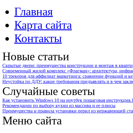
Главная
Карта сайта
Контакты
Новые статьи
Скрытые двери: преимущества конструкции и монтаж в кварти
Современный жилой комплекс «Флагман»: архитектура, инфра
10 трекеров для аффилиат маркетинга: сравнение функций и к
Неустойка по ДДУ: какие требования предъявлять и в чем закл
Случайные советы
Как установить Windows 10 на ноутбук пошаговая инструкция.
Рекомендации по выбору кухни из массива и ее плюсы
Преимущества и правила установки перил из нержавеющей ста
Меню сайта