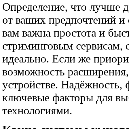
Определение, что лучше д
от ваших предпочтений и 
вам важна простота и бы
стриминговым сервисам, 
идеально. Если же приори
возможность расширения,
устройстве. Надёжность, 
ключевые факторы для вы
технологиями.