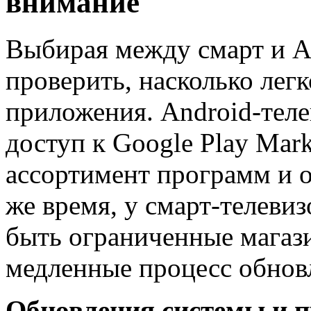
внимание
Выбирая между смарт и A
проверить, насколько легк
приложения. Android-тел
доступ к Google Play Mar
ассортимент программ и о
же время, у смарт-телеви
быть ограниченные магаз
медленные процесс обнов
Обновления системы и 