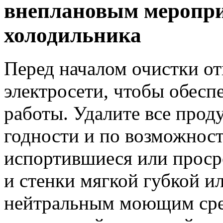
внеплановым меропри
холодильника
Перед началом очистки о
электросети, чтобы обесп
работы. Удалите все прод
годности и по возможнос
испортившиеся или проср
и стенки мягкой губкой и
нейтральным моющим сред