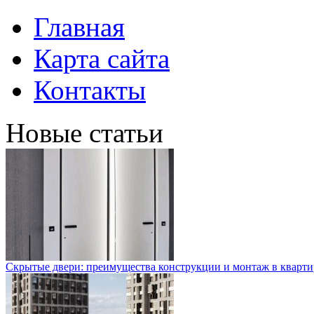
Главная
Карта сайта
Контакты
Новые статьи
Скрытые двери: преимущества конструкции и монтаж в кварти