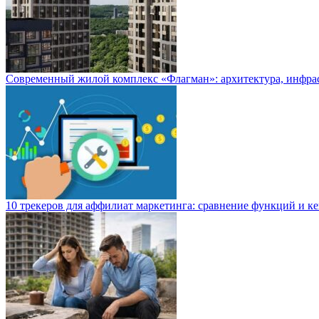
Современный жилой комплекс «Флагман»: архитектура, инфра
10 трекеров для аффилиат маркетинга: сравнение функций и к