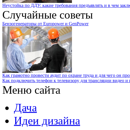
Неустойка по ДДУ: какие требования предъявлять и в чем закл
Случайные советы
Бензогенераторы от Europower и GenPower
Как грамотно провести аудит по охране труда и для чего он пр
Как подключить телефон к телевизору для трансляции видео и
Меню сайта
Дача
Идеи дизайна