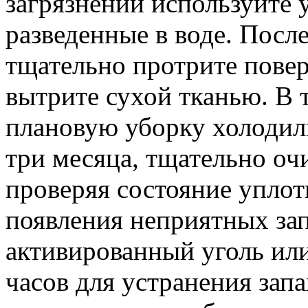
загрязнений используйте 
разведенные в воде. Посл
тщательно протрите пове
вытрите сухой тканью. В 
плановую уборку холодиль
три месяца, тщательно оч
проверяя состояние уплот
появления неприятных за
активированный уголь ил
часов для устранения зап