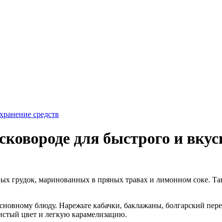
хранение средств
сковороде для быстрого и вку
х грудок, маринованных в пряных травах и лимонном соке. Така
новному блюду. Нарежьте кабачки, баклажаны, болгарский пере
истый цвет и легкую карамелизацию.