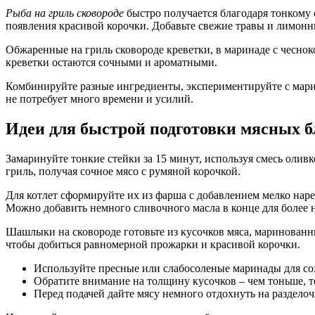
Рыба на гриль сковороде
быстро получается благодаря тонкому 
появления красивой корочки. Добавьте свежие травы и лимонны
Обжаренные на гриль сковороде креветки, в маринаде с чеснок
креветки остаются сочными и ароматными.
Комбинируйте разные ингредиенты, экспериментируйте с мар
не потребует много времени и усилий.
Идеи для быстрой подготовки мясных б
Замаринуйте тонкие стейки за 15 минут, используя смесь олив
гриль, получая сочное мясо с румяной корочкой.
Для котлет сформируйте их из фарша с добавлением мелко нар
Можно добавить немного сливочного масла в конце для более 
Шашлыки на сковороде готовьте из кусочков мяса, маринованн
чтобы добиться равномерной прожарки и красивой корочки.
Используйте пресные или слабосоленые маринады для сох
Обратите внимание на толщину кусочков – чем тоньше, те
Перед подачей дайте мясу немного отдохнуть на разделоч