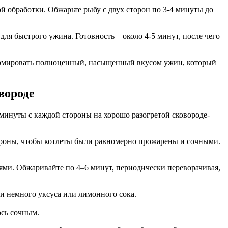
й обработки. Обжарьте рыбу с двух сторон по 3-4 минуты до
ля быстрого ужина. Готовность – около 4-5 минут, после чего
формировать полноценный, насыщенный вкусом ужин, который
вороде
4 минуты с каждой стороны на хорошо разогретой сковороде-
тороны, чтобы котлеты были равномерно прожарены и сочными.
иями. Обжаривайте по 4–6 минут, периодически переворачивая,
и немного уксуса или лимонного сока.
ось сочным.