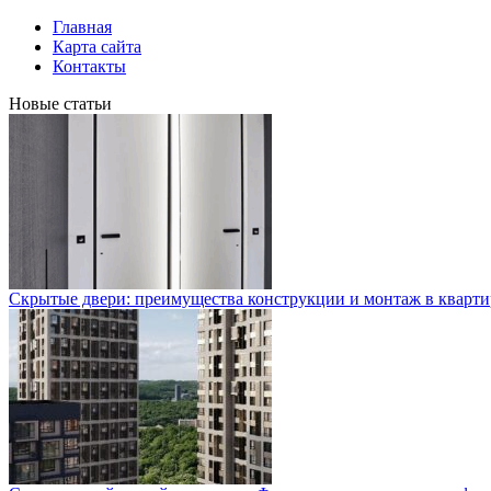
Главная
Карта сайта
Контакты
Новые статьи
Скрытые двери: преимущества конструкции и монтаж в кварти