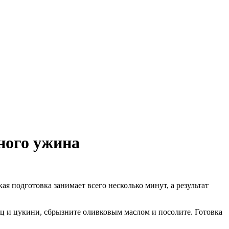
сного ужина
я подготовка занимает всего несколько минут, а результат
ц и цукини, сбрызните оливковым маслом и посолите. Готовка