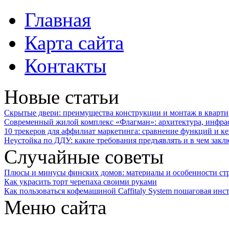
Главная
Карта сайта
Контакты
Новые статьи
Скрытые двери: преимущества конструкции и монтаж в кварти
Современный жилой комплекс «Флагман»: архитектура, инфра
10 трекеров для аффилиат маркетинга: сравнение функций и к
Неустойка по ДДУ: какие требования предъявлять и в чем закл
Случайные советы
Плюсы и минусы финских домов: материалы и особенности ст
Как украсить торт черепаха своими руками
Как пользоваться кофемашиной Caffitaly System пошаговая инс
Меню сайта