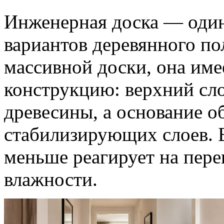
Инженерная доска — один
вариантов деревянного по
массивной доски, она им
конструкцию: верхний сло
древесины, а основание о
стабилизирующих слоев. 
меньше реагирует на пер
влажности.