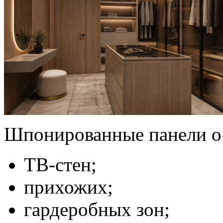
Шпонированные панели ос
ТВ-стен;
прихожих;
гардеробных зон;