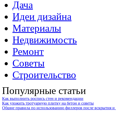
Дача
Идеи дизайна
Материалы
Недвижимость
Ремонт
Советы
Строительство
Популярные статьи
Как выполнить роспись стен и рекомендации
Как уложить тротуарную плитку на бетон и советы
Общие правила по использованию филлеров после вскрытия и 