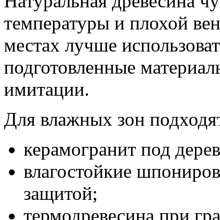
Натуральная древесина чу
температуры и плохой вен
местах лучше использоват
подготовленные материал
имитации.
Для влажных зон подходя
керамогранит под дерев
влагостойкие шпониров
защитой;
термодревесина при гр