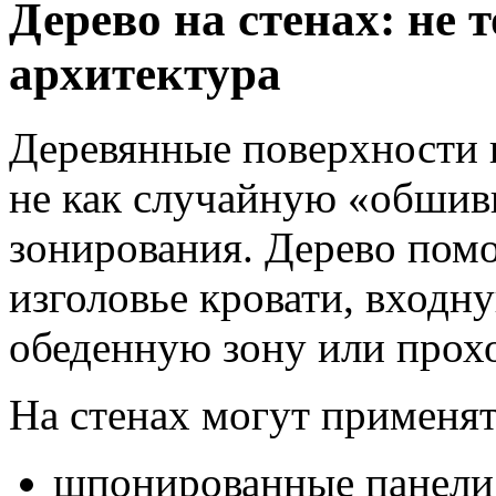
Дерево на стенах: не т
архитектура
Деревянные поверхности н
не как случайную «обшивк
зонирования. Дерево помо
изголовье кровати, входн
обеденную зону или прох
На стенах могут применят
шпонированные панели