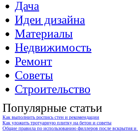
Дача
Идеи дизайна
Материалы
Недвижимость
Ремонт
Советы
Строительство
Популярные статьи
Как выполнить роспись стен и рекомендации
Как уложить тротуарную плитку на бетон и советы
Общие правила по использованию филлеров после вскрытия и 