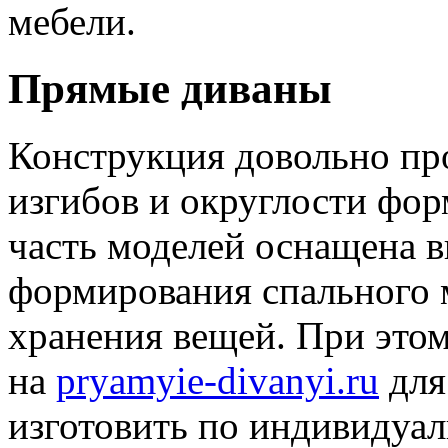
мебели.
Прямые диваны
Конструкция довольно про
изгибов и округлости фо
часть моделей оснащена 
формирования спального 
хранения вещей. При это
на
pryamyie-divanyi.ru
для
изготовить по индивидуал