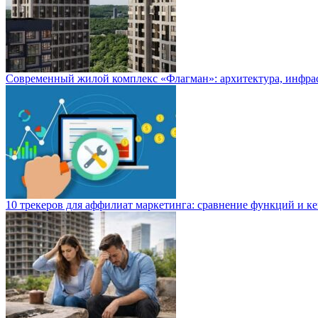
Современный жилой комплекс «Флагман»: архитектура, инфра
10 трекеров для аффилиат маркетинга: сравнение функций и к