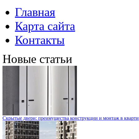
Главная
Карта сайта
Контакты
Новые статьи
Скрытые двери: преимущества конструкции и монтаж в кварти