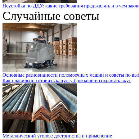
Неустойка по ДДУ: какие требования предъявлять и в чем закл
Случайные советы
Основные разновидности поломоечных машин и советы по вы
Как правильно готовить капусту брокколи и сохранять вкус
Металлический уголок: достоинства и применение