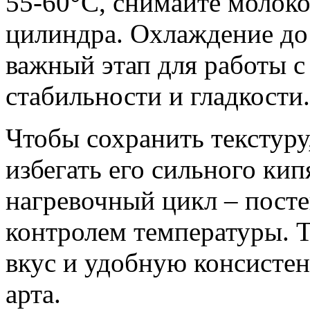
55-60°C, снимайте молоко
цилиндра. Охлаждение до
важный этап для работы с
стабильности и гладкости.
Чтобы сохранить текстуру
избегать его сильного ки
нагревочный цикл – пост
контролем температуры. 
вкус и удобную консисте
арта.