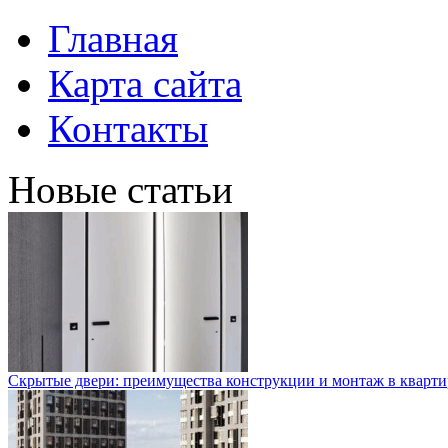
Главная
Карта сайта
Контакты
Новые статьи
Скрытые двери: преимущества конструкции и монтаж в кварти