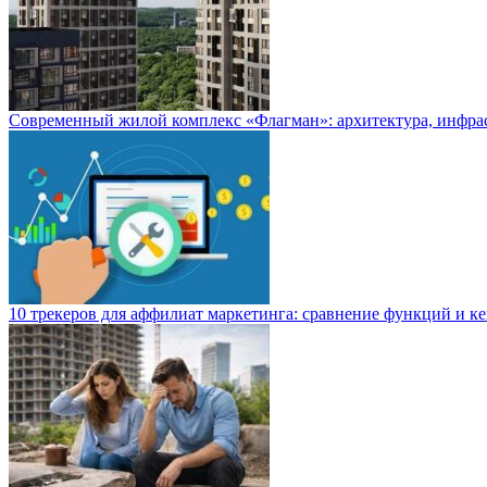
Современный жилой комплекс «Флагман»: архитектура, инфра
10 трекеров для аффилиат маркетинга: сравнение функций и к