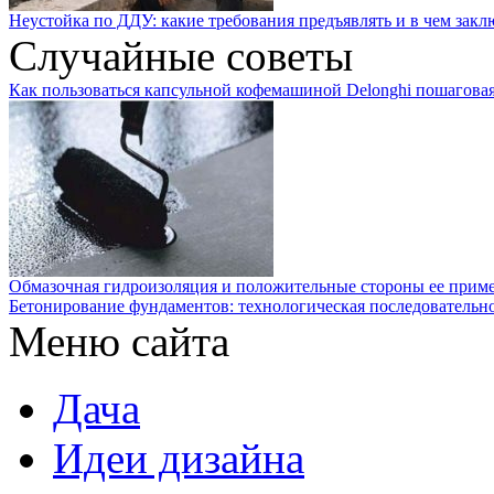
Неустойка по ДДУ: какие требования предъявлять и в чем закл
Случайные советы
Как пользоваться капсульной кофемашиной Delonghi пошагова
Обмазочная гидроизоляция и положительные стороны ее прим
Бетонирование фундаментов: технологическая последовательн
Меню сайта
Дача
Идеи дизайна