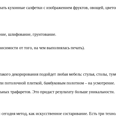
овать кухонные салфетки с изображением фруктов, овощей, цвет
ние, шлифование, грунтование.
исимости от того, на чем выполнялась печать).
акого декорирования подойдет любая мебель: стулья, столы, тум
и потолочной плиткой, бамбуковым полотном – на усмотрение.
ных трафаретов. Это придаст результату больше уникальности.
 сегодня метод, как искусственное состаривание. Есть три техн