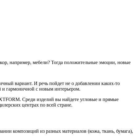
декор, например, мебели? Тогда положительные эмоции, новые
ичный вариант. И речь пойдет не о добавлении каких-то
ой и гармоничной с новым интерьером.
XTFORM. Среди изделий вы найдете угловые и прямые
илерских центрах по всей стране.
ании композиций из разных материалов (кожа, ткань, бумага),