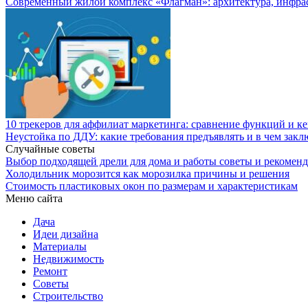
Современный жилой комплекс «Флагман»: архитектура, инфра
10 трекеров для аффилиат маркетинга: сравнение функций и к
Неустойка по ДДУ: какие требования предъявлять и в чем закл
Случайные советы
Выбор подходящей дрели для дома и работы советы и рекомен
Холодильник морозится как морозилка причины и решения
Стоимость пластиковых окон по размерам и характеристикам
Меню сайта
Дача
Идеи дизайна
Материалы
Недвижимость
Ремонт
Советы
Строительство