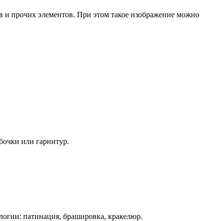
ов и прочих элементов. При этом такое изображение можно
бочки или гарнитур.
ологии: патинация, брашировка, кракелюр.