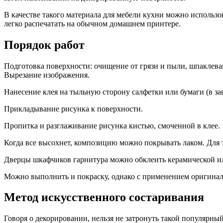
В качестве такого материала для мебели кухни можно использ
легко распечатать на обычном домашнем принтере.
Порядок работ
Подготовка поверхности: очищение от грязи и пыли, шпаклева
Вырезание изображения.
Нанесение клея на тыльную сторону салфетки или бумаги (в зав
Прикладывание рисунка к поверхности.
Пропитка и разглаживание рисунка кистью, смоченной в клее.
Когда все высохнет, композицию можно покрывать лаком. Для т
Дверцы шкафчиков гарнитура можно обклеить керамической ил
Можно выполнить и покраску, однако с применением оригиналь
Метод искусственного состаривания
Говоря о декорировании, нельзя не затронуть такой популярный