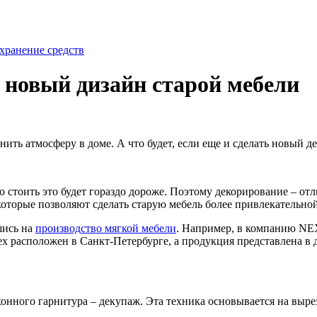
хранение средств
 новый дизайн старой мебели
нить атмосферу в доме. А что будет, если еще и сделать новый 
стоить это будет гораздо дороже. Поэтому декорирование – отл
 которые позволяют сделать старую мебель более привлекательн
шись на
производство мягкой мебели
. Например, в компанию NE
 расположен в Санкт-Петербурге, а продукция представлена в д
нного гарнитура – декупаж. Эта техника основывается на вырез