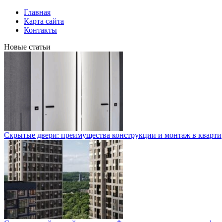
Главная
Карта сайта
Контакты
Новые статьи
Скрытые двери: преимущества конструкции и монтаж в кварти