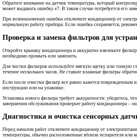
Обратите внимание на датчик температуры, который контролир
может выдавать ошибку e7. В таком случае потребуется его зам
При возникновении ошибки отключите кондиционер от электрос
нормальную работу прибора. Если ошибка сохраняется, рекомен
Проверка и замена фильтров для устра
Откройте крышку кондиционера и аккуратно извлеките фильтры
необходимо промыть или заменить.
Для чистки фильтров используйте мягкую щетку или тонкую ст
течение нескольких часов. Не ставьте влажные фильтры обратн
Если после очистки фильтр все равно кажется поврежденным и
инструкции или на упаковке.
Установка нового фильтра требует аккуратности: убедитесь, ч
завершения обслуживания проверьте работу кондиционера – оши
Диагностика и очистка сенсорных дат
Перед началом работ отключите кондиционер от электропитани
температуры, обычно расположенные вблизи испарителя или к