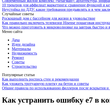
Современный жилой комплекс «Флагман»: архитектура, инфра
10 трекеров для аффилиат маркетинга: сравнение функций и к
Неустойка по ДДУ: какие требования предъявлять и в чем закл
Случайные советы
Роскошный дом с бассейном для жизни в удовольствие
Как правильно включить телевизор Hisense пошаговая инструк
Что можно приготовить в микроволновке на завтрак быстро и 
Меню сайта
Дача
Идеи дизайна
Материалы
Недвижимость
Ремонт
Советы
Строительство
Популярные статьи
Как выполнить роспись стен и рекомендации
Как уложить тротуарную плитку на бетон и советы
Общие правила по использованию филлеров после вскрытия и 
Как устранить ошибку e7 в к