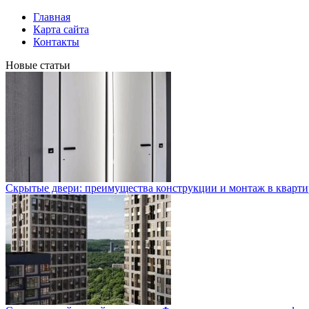
Главная
Карта сайта
Контакты
Новые статьи
Скрытые двери: преимущества конструкции и монтаж в кварти