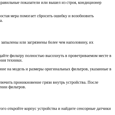
правильные показатели или вышел из строя, кондиционер
остая мера помогает сбросить ошибку и возобновить
а.
 запылены или загрязнены более чем наполовину, их
дайте фильтру полностью высохнуть в проветриваемом месте в
ния техники.
ние на модель и размеры оригинальных фильтров, указанные в
ключить проникновение грязи внутрь устройства. После
ении фильтров.
ого откройте корпус устройства и найдите сенсорные датчики