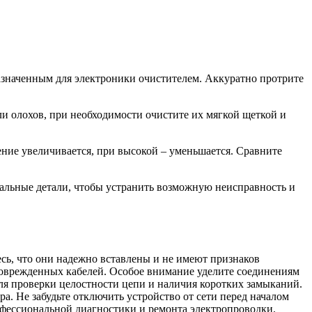
значенным для электроники очистителем. Аккуратно протрите
ли олохов, при необходимости очистите их мягкой щеткой и
ение увеличивается, при высокой – уменьшается. Сравните
альные детали, чтобы устранить возможную неисправность и
сь, что они надежно вставлены и не имеют признаков
 поврежденных кабелей. Особое внимание уделите соединениям
ля проверки целостности цепи и наличия коротких замыканий.
. Не забудьте отключить устройство от сети перед началом
офессиональной диагностики и ремонта электропроводки.