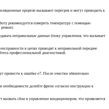
тиляционные прорези вызывают перегрев и могут приводить к
аботу рекомендуется измерить температуру с помощью
 ремонт.
давать неправильные данные блоку управления, что вызывает
еисправности в цепях приводят к неправильной передаче
йтесь профессиональной диагностикой.
т привести к ошибке e7. После очистки обязательно
при необходимости долейте фреон согласно инструкции к
 вызвать сбои в управлении кондиционером, что проявляется