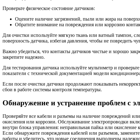
Проверьте физическое состояние датчиков:
Оцените наличие загрязнений, пыли или жира на поверхн
Обратите внимание на повреждения или коррозию контак
Для очистки используйте мягкую ткань или ватный тампон, с
поверхность датчика, избегая давления, чтобы не повредить чу
Важно убедиться, что контакты датчиков чистые и хорошо зак
закрепите надежно.
Для тестирования датчика используйте мультиметр и проверьт
показатели с технической документацией модели кондиционера
Если после очистки датчики продолжают показывать некоррект
сбои в работе системы контроля температуры.
Обнаружение и устранение проблем с э
Проверяйте все кабели и разъемы на наличие повреждений или
окисления или коррозии. Обслуживание электропроводки включ
внутри блока управления: неправильная пайка или окисление 
Если обнаружите повреждения кабелей или разъемов, замените 
работы и убедитесь, что новые соединения выполнены надежно