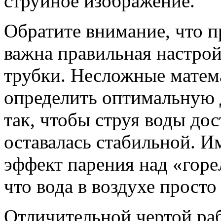
струйное изображение.
Обратите внимание, что п
важна правильная настрой
трубки. Несложные матем
определить оптимальную 
так, чтобы струя воды до
оставалась стабильной. И
эффект парения над «горел
что вода в воздухе просто
Отличительной чертой раб