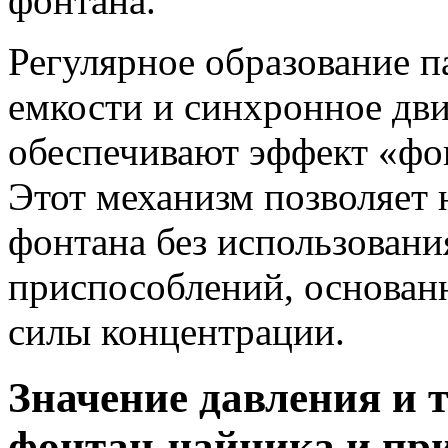
фонтана.
Регулярное образование п
емкости и синхронное дв
обеспечивают эффект «фо
Этот механизм позволяет
фонтана без использован
приспособлений, основанн
силы концентрации.
Значение давления и 
фонтан-чайника и пр