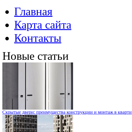
Главная
Карта сайта
Контакты
Новые статьи
Скрытые двери: преимущества конструкции и монтаж в кварти