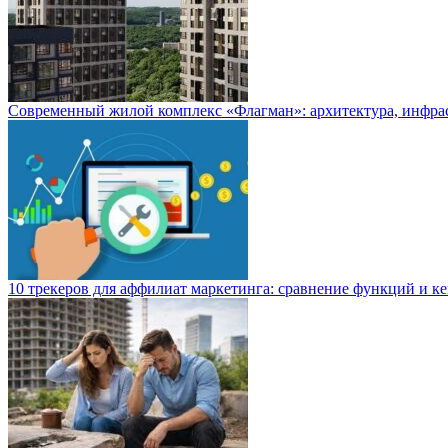
Современный жилой комплекс «Флагман»: архитектура, инфра
10 трекеров для аффилиат маркетинга: сравнение функций и к