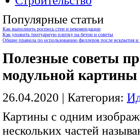
Строительство
Популярные статьи
Как выполнить роспись стен и рекомендации
Как уложить тротуарную плитку на бетон и советы
Общие правила по использованию филлеров после вскрытия и 
Полезные советы п
модульной картины
26.04.2020
| Категория:
Ид
Картины с одним изображ
нескольких частей назыв