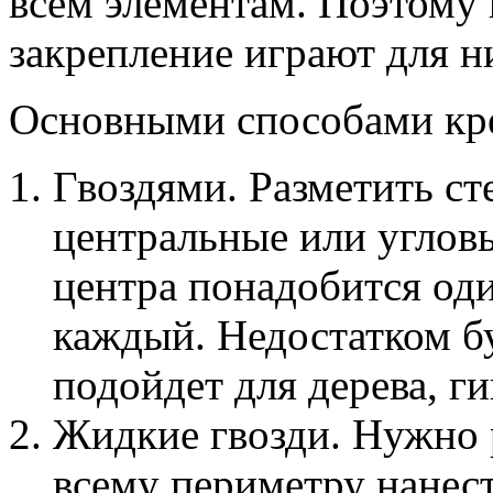
всем элементам. Поэтому 
закрепление играют для 
Основными способами кре
Гвоздями. Разметить ст
центральные или угловы
центра понадобится один
каждый. Недостатком б
подойдет для дерева, г
Жидкие гвозди. Нужно 
всему периметру нанест