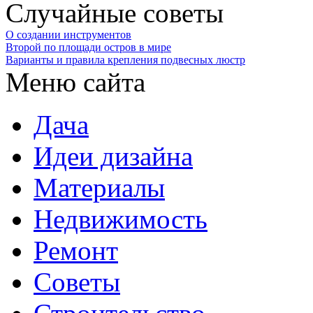
Случайные советы
О cоздании инструментов
Второй по площади остров в мире
Варианты и правила крепления подвесных люстр
Меню сайта
Дача
Идеи дизайна
Материалы
Недвижимость
Ремонт
Советы