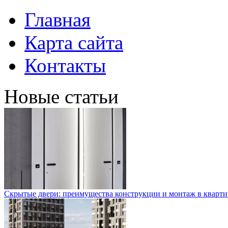
Главная
Карта сайта
Контакты
Новые статьи
Скрытые двери: преимущества конструкции и монтаж в кварти