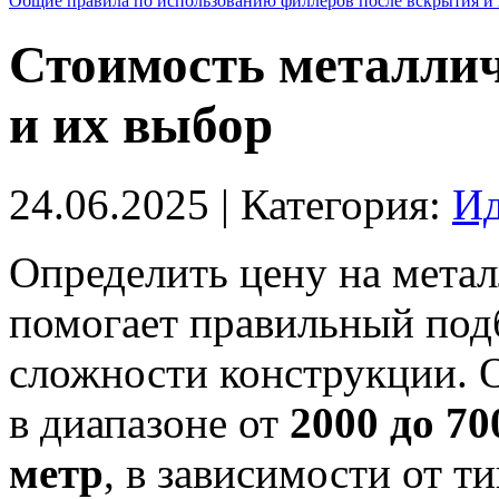
Общие правила по использованию филлеров после вскрытия и 
Стоимость металлич
и их выбор
24.06.2025
| Категория:
Ид
Определить цену на мета
помогает правильный под
сложности конструкции. 
в диапазоне от
2000 до 7
метр
, в зависимости от т