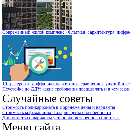
Современный жилой комплекс «Флагман»: архитектура, инфра
10 трекеров для аффилиат маркетинга: сравнение функций и к
Неустойка по ДДУ: какие требования предъявлять и в чем закл
Случайные советы
Стоимость поликарбоната в Воронеже цены и варианты
Стоимость кофемашины Поларис цены и особенности
Достоинства и варианты установки встроенного плинтуса
Меню сайта