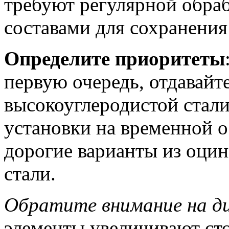
требуют регулярной обра
составами для сохранения
Определите приоритеты
первую очередь, отдавайт
высокоуглеродистой стал
установки на временной 
дорогие варианты из оци
стали.
Обратите внимание на д
элементы увеличивают ст