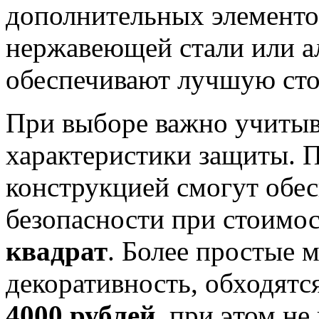
дополнительных элементо
нержавеющей стали или а
обеспечивают лучшую сто
При выборе важно учитыва
характеристики защиты. 
конструкцией смогут обе
безопасности при стоимо
квадрат
. Более простые 
декоративность, обходятс
4000 рублей
, при этом не