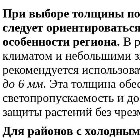
При выборе толщины по
следует ориентироватьс
особенности региона.
В р
климатом и небольшими 
рекомендуется использов
до 6 мм
. Эта толщина об
светопропускаемость и д
защиты растений без чрез
Для районов с холодным