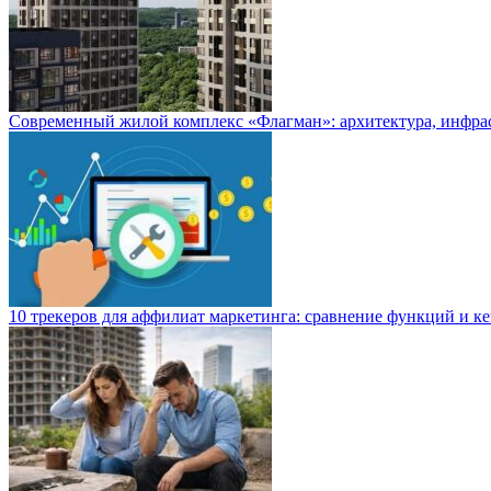
Современный жилой комплекс «Флагман»: архитектура, инфра
10 трекеров для аффилиат маркетинга: сравнение функций и к