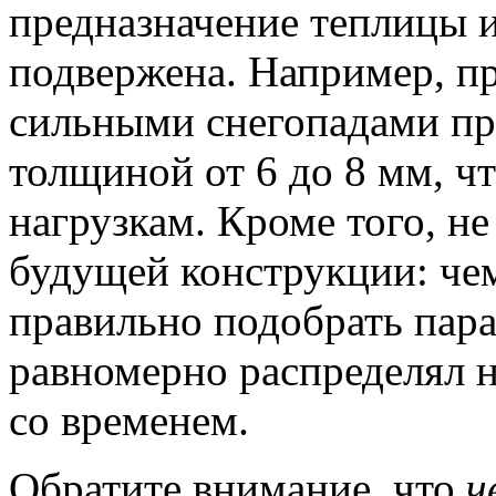
предназначение теплицы и
подвержена. Например, пр
сильными снегопадами пр
толщиной от 6 до 8 мм, ч
нагрузкам. Кроме того, н
будущей конструкции: че
правильно подобрать пар
равномерно распределял н
со временем.
Обратите внимание, что
ч