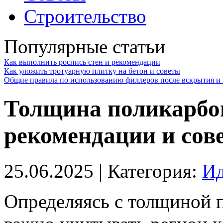
Строительство
Популярные статьи
Как выполнить роспись стен и рекомендации
Как уложить тротуарную плитку на бетон и советы
Общие правила по использованию филлеров после вскрытия и 
Толщина поликарбо
рекомендации и сов
25.06.2025
| Категория:
Ид
Определяясь с толщиной 