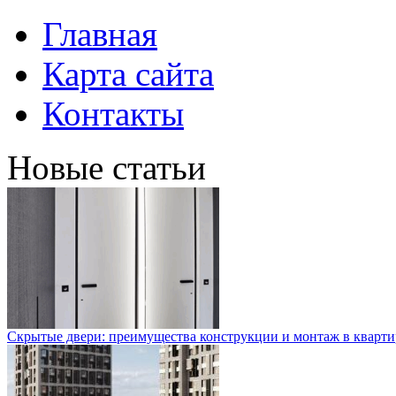
Главная
Карта сайта
Контакты
Новые статьи
Скрытые двери: преимущества конструкции и монтаж в кварти