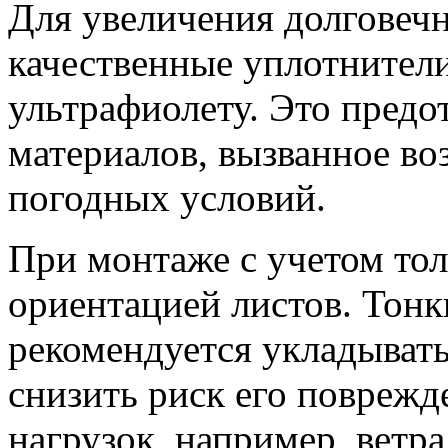
Для увеличения долговеч
качественные уплотнители
ультрафиолету. Это предо
материалов, вызванное во
погодных условий.
При монтаже с учетом то
ориентацией листов. Тон
рекомендуется укладывать
снизить риск его поврежд
нагрузок, например, ветра