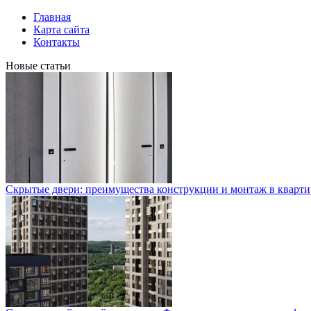
Главная
Карта сайта
Контакты
Новые статьи
Скрытые двери: преимущества конструкции и монтаж в кварти