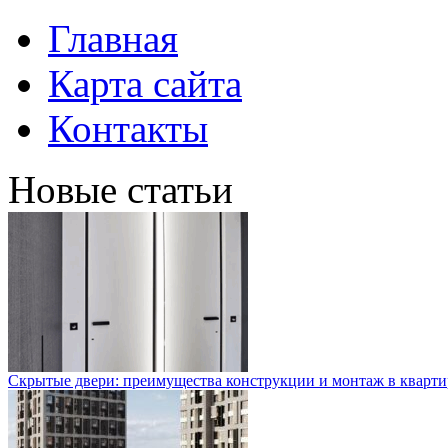
Главная
Карта сайта
Контакты
Новые статьи
Скрытые двери: преимущества конструкции и монтаж в кварти