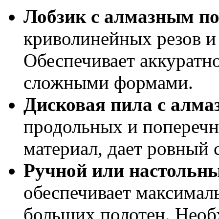
Лобзик с алмазным п
криволинейных резов и
Обеспечивает аккуратно
сложными формами.
Дисковая пила с алма
продольных и поперечн
материал, дает ровный с
Ручной или настольн
обеспечивает максимал
больших полотен. Необ