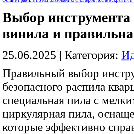
Общие правила по использованию филлеров после вскрытия и 
Выбор инструмента 
винила и правильна
25.06.2025
| Категория:
Ид
Правильный выбор инструм
безопасного распила квар
специальная пила с мелки
циркулярная пила, оснащ
которые эффективно спра