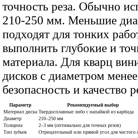
точность реза. Обычно и
210-250 мм. Меньшие диа
подходят для тонких рабо
выполнить глубокие и то
материала. Для кварц вин
дисков с диаметром менее
безопасность и качество р
Параметр
Рекомендуемый выбор
Материал диска
Твердосплавные либо с напайкой из карбида
Диаметр
210–250 мм
Толщина
2–3 мм (оптимально для точных резов)
Тип зубьев
Отрицательный или прямой угол для чистого 