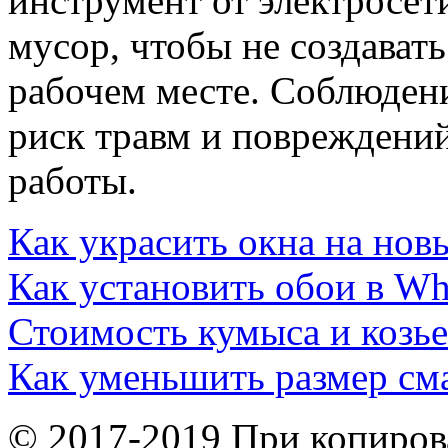
инструмент от электросет
мусор, чтобы не создават
рабочем месте. Соблюден
риск травм и повреждений
работы.
Как украсить окна на нов
Как установить обои в W
Стоимость кумыса и козье
Как уменьшить размер см
© 2017-2019 При копиров