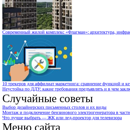
Современный жилой комплекс «Флагман»: архитектура, инфра
10 трекеров для аффилиат маркетинга: сравнение функций и к
Неустойка по ДДУ: какие требования предъявлять и в чем закл
Случайные советы
Выбор дизайнерских письменных столов и их виды
Монтаж и подключение бензинового электрогенератора в част
Что лучше выбрать — ЖК или лед-проектор для телевизора
Меню сайта