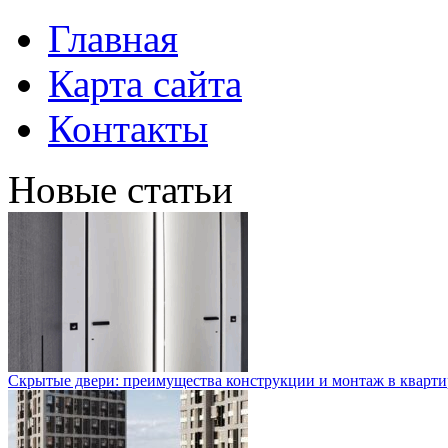
Главная
Карта сайта
Контакты
Новые статьи
Скрытые двери: преимущества конструкции и монтаж в кварти