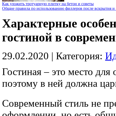
Как уложить тротуарную плитку на бетон и советы
Общие правила по использованию филлеров после вскрытия и 
Характерные особен
гостиной в совреме
29.02.2020
| Категория:
Ид
Гостиная – это место для 
поэтому в ней должна цар
Современный стиль не пр
оформлении, но есть общ