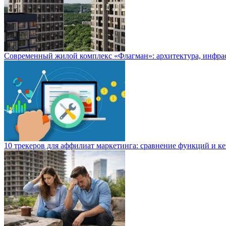
Современный жилой комплекс «Флагман»: архитектура, инфра
10 трекеров для аффилиат маркетинга: сравнение функций и к