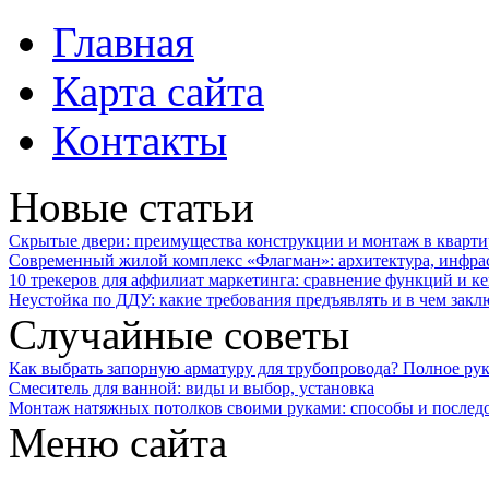
Главная
Карта сайта
Контакты
Новые статьи
Скрытые двери: преимущества конструкции и монтаж в кварти
Современный жилой комплекс «Флагман»: архитектура, инфра
10 трекеров для аффилиат маркетинга: сравнение функций и к
Неустойка по ДДУ: какие требования предъявлять и в чем закл
Случайные советы
Как выбрать запорную арматуру для трубопровода? Полное ру
Смеситель для ванной: виды и выбор, установка
Монтаж натяжных потолков своими руками: способы и последо
Меню сайта