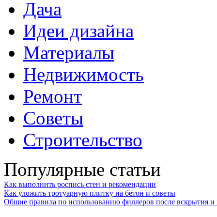
Дача
Идеи дизайна
Материалы
Недвижимость
Ремонт
Советы
Строительство
Популярные статьи
Как выполнить роспись стен и рекомендации
Как уложить тротуарную плитку на бетон и советы
Общие правила по использованию филлеров после вскрытия и 