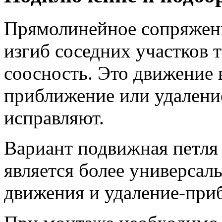
Прямолинейное сопряжени
изгиб соседних участков т
соосность. Это движение в
приближение или удалени
исправляют.
Вариант подвижная петля
является более универсал
движения и удаление-при