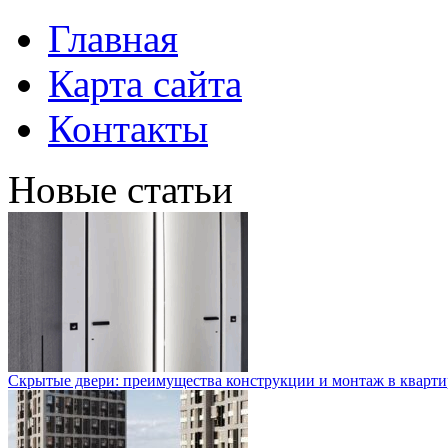
Главная
Карта сайта
Контакты
Новые статьи
Скрытые двери: преимущества конструкции и монтаж в кварти