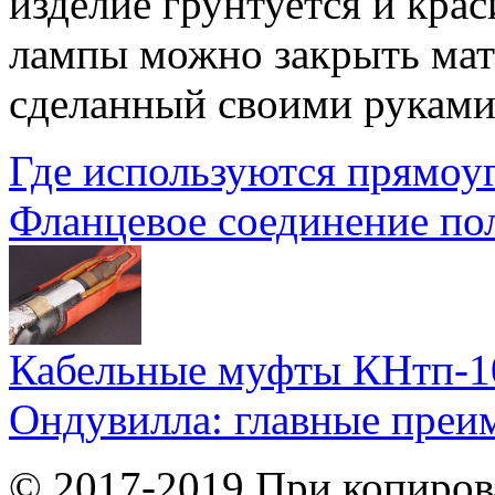
изделие грунтуется и кра
лампы можно закрыть мат
сделанный своими руками,
Где используются прямоу
Фланцевое соединение по
Кабельные муфты КНтп-10
Ондувилла: главные преи
© 2017-2019 При копиров