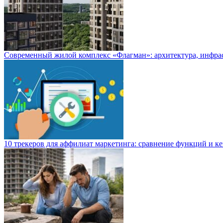
Современный жилой комплекс «Флагман»: архитектура, инфра
10 трекеров для аффилиат маркетинга: сравнение функций и к