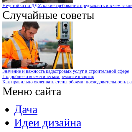
Неустойка по ДДУ: какие требования предъявлять и в чем закл
Случайные советы
Значение и важность кадастровых услуг в строительной сфере
Подробнее о косметическом ремонте квартир
Как правильно оклеивать стены обоями: последовательность ра
Меню сайта
Дача
Идеи дизайна