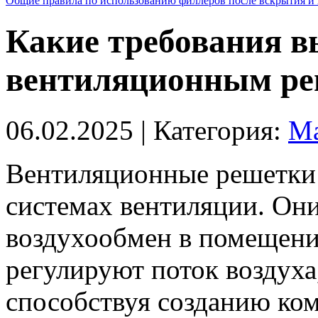
Общие правила по использованию филлеров после вскрытия и 
Какие требования в
вентиляционным р
06.02.2025
| Категория:
Ма
Вентиляционные решетки 
системах вентиляции. Он
воздухообмен в помещения
регулируют поток воздуха
способствуя созданию ко