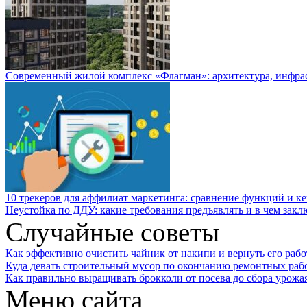
Современный жилой комплекс «Флагман»: архитектура, инфра
10 трекеров для аффилиат маркетинга: сравнение функций и к
Неустойка по ДДУ: какие требования предъявлять и в чем закл
Случайные советы
Как эффективно очистить чайник от накипи и вернуть его рабо
Куда девать строительный мусор по окончанию ремонтных раб
Как правильно выращивать брокколи от посева до сбора урожа
Меню сайта