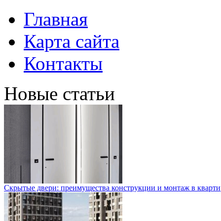
Главная
Карта сайта
Контакты
Новые статьи
Скрытые двери: преимущества конструкции и монтаж в кварти