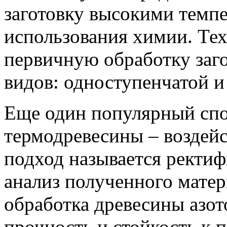
заготовку высокими темп
использования химии. Тех
первичную обработку заго
видов: одноступенчатой и
Еще один популярный спо
термодревесины – воздейс
подход называется ректиф
анализ полученного матер
обработка древесины азот
прочность и стойкость к 