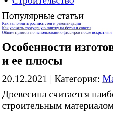
Строительство
Популярные статьи
Как выполнить роспись стен и рекомендации
Как уложить тротуарную плитку на бетон и советы
Общие правила по использованию филлеров после вскрытия и 
Особенности изгото
и ее плюсы
20.12.2021
| Категория:
Ма
Древесина считается наи
строительным материалом