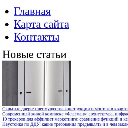
Главная
Карта сайта
Контакты
Новые статьи
Скрытые двери: преимущества конструкции и монтаж в кварти
Современный жилой комплекс «Флагман»: архитектура, инфра
10 трекеров для аффилиат маркетинга: сравнение функций и к
Неустойка по ДДУ: какие требования предъявлять и в чем закл