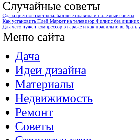
Случайные советы
Сдача цветного металла: базовые правила и полезные советы
Как установить Плей Маркет на телевизор Филипс без лишних
Для чего нужен компрессор в гараже и как правильно выбрать 
Меню сайта
Дача
Идеи дизайна
Материалы
Недвижимость
Ремонт
Советы