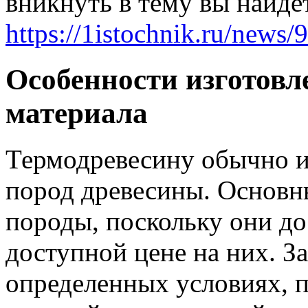
вникнуть в тему вы найд
https://1istochnik.ru/news/
Особенности изготовл
материала
Термодревесину обычно и
пород древесины. Основ
породы, поскольку они д
доступной цене на них. З
определенных условиях, п