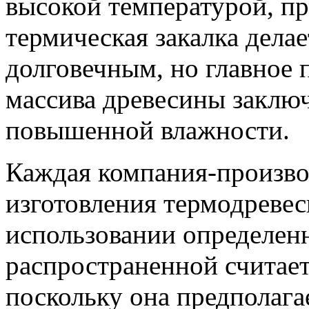
высокой температурой, п
термическая закалка дела
долговечным, но главное
массива древесины заключ
повышенной влажности.
Каждая компания-произво
изготовления термодревес
использовании определен
распространенной считает
поскольку она предполага