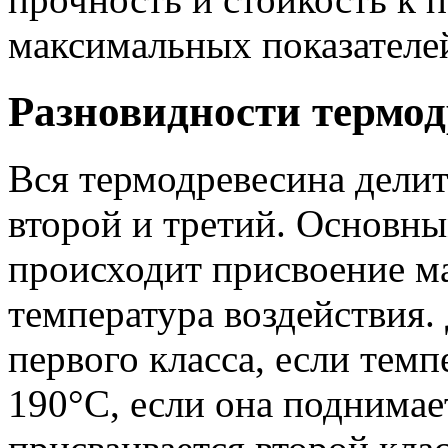
максимальных показателе
Разновидности термо
Вся термодревесина делитс
второй и третий. Основн
происходит присвоение ма
температура воздействия.
первого класса, если тем
190°С, если она поднимае