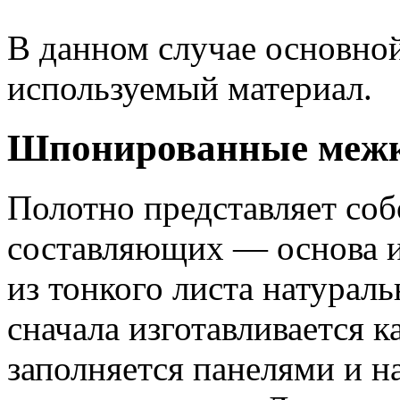
В данном случае основно
используемый материал.
Шпонированные межк
Полотно представляет соб
составляющих — основа и
из тонкого листа натурал
сначала изготавливается к
заполняется панелями и н