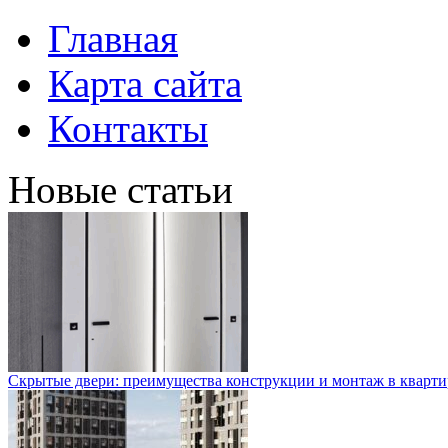
Главная
Карта сайта
Контакты
Новые статьи
Скрытые двери: преимущества конструкции и монтаж в кварти