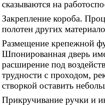
сказываются на работоспо
Закрепление короба. Проц
полотен других материало
Размещение крепежной фу
Шпонированная дверь име
расширение под воздейств
трудности с проходом, р
створкой оставить неболь
Прикручивание ручки и и