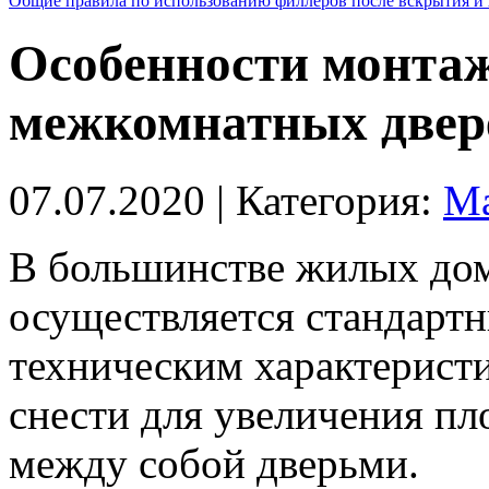
Общие правила по использованию филлеров после вскрытия и 
Особенности монта
межкомнатных двер
07.07.2020
| Категория:
Ма
В большинстве жилых дом
осуществляется стандарт
техническим характерист
снести для увеличения пл
между собой дверьми.