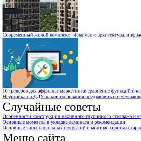
Современный жилой комплекс «Флагман»: архитектура, инфра
10 трекеров для аффилиат маркетинга: сравнение функций и к
Неустойка по ДДУ: какие требования предъявлять и в чем закл
Случайные советы
Особенности конструкции набивного глубинного стеллажа и е
Основные моменты в укладке ламината и рекомендации
Основные типы напольных покрытий и монтаж: советы и хара
Меню сайта