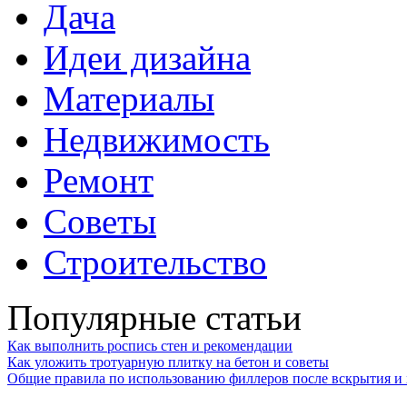
Дача
Идеи дизайна
Материалы
Недвижимость
Ремонт
Советы
Строительство
Популярные статьи
Как выполнить роспись стен и рекомендации
Как уложить тротуарную плитку на бетон и советы
Общие правила по использованию филлеров после вскрытия и 