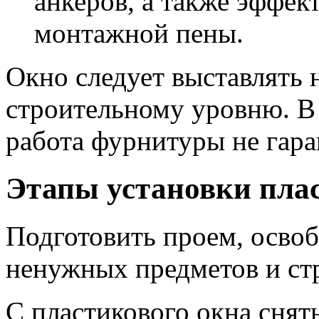
анкеров, а также эффе
монтажной пены.
Окно следует выставлять н
строительному уровню. В
работа фурнитуры не гара
Этапы установки плас
Подготовить проем, освоб
ненужных предметов и ст
С пластикового окна снят