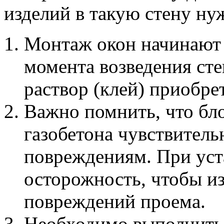
изделий в такую стену ну
Монтаж окон начинают н
момента возведения сте
раствор (клей) приобр
Важно помнить, что бл
газобетона чувствител
повреждениям. При уст
осторожность, чтобы и
повреждений проема.
Необходимо выполнить