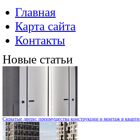
Главная
Карта сайта
Контакты
Новые статьи
Скрытые двери: преимущества конструкции и монтаж в кварти