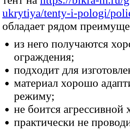
ukrytiya/tenty-i-pologi/poli
обладает рядом преимуще
из него получаются хо
ограждения;
подходит для изготовл
материал хорошо адапт
режиму;
не боится агрессивной 
практически не проводи