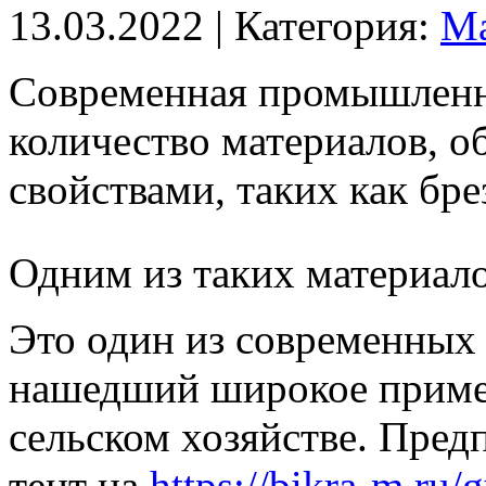
13.03.2022
| Категория:
Ма
Современная промышленн
количество материалов, 
свойствами, таких как бре
Одним из таких материало
Это один из современных 
нашедший широкое приме
сельском хозяйстве. Пред
тент на
https://bikra-m.ru/