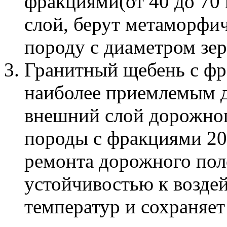
фракциями(от 40 до 70
слой, берут метаморфи
породу с диаметром зер
Гранитный щебень с фра
наиболее приемлемым д
внешний слой дорожног
породы с фракциями 20
ремонта дорожного пол
устойчивостью к возде
температур и сохраняет 