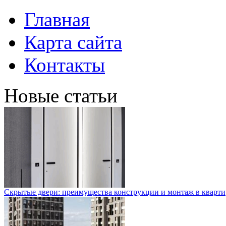
Главная
Карта сайта
Контакты
Новые статьи
Скрытые двери: преимущества конструкции и монтаж в кварти