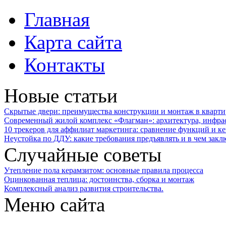
Главная
Карта сайта
Контакты
Новые статьи
Скрытые двери: преимущества конструкции и монтаж в кварти
Современный жилой комплекс «Флагман»: архитектура, инфра
10 трекеров для аффилиат маркетинга: сравнение функций и к
Неустойка по ДДУ: какие требования предъявлять и в чем закл
Случайные советы
Утепление пола керамзитом: основные правила процесса
Оцинкованная теплица: достоинства, сборка и монтаж
Комплексный анализ развития строительства.
Меню сайта