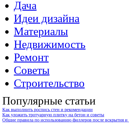
Дача
Идеи дизайна
Материалы
Недвижимость
Ремонт
Советы
Строительство
Популярные статьи
Как выполнить роспись стен и рекомендации
Как уложить тротуарную плитку на бетон и советы
Общие правила по использованию филлеров после вскрытия и 