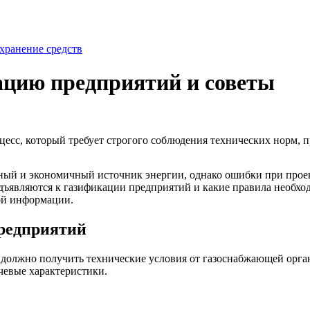
хранение средств
ацию предприятий и советы
есс, который требует строгого соблюдения технических норм, п
жный и экономичный источник энергии, однако ошибки при прое
дъявляются к газификации предприятий и какие правила необхо
ой информации.
редприятий
 должно получить технические условия от газоснабжающей орга
чевые характеристики.