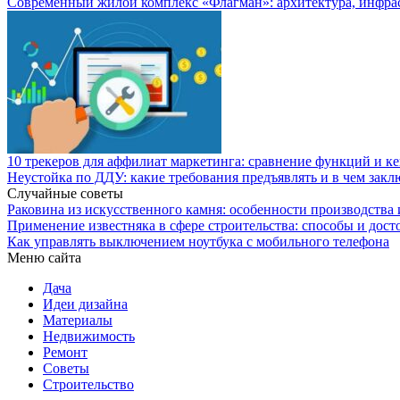
Современный жилой комплекс «Флагман»: архитектура, инфра
10 трекеров для аффилиат маркетинга: сравнение функций и к
Неустойка по ДДУ: какие требования предъявлять и в чем закл
Случайные советы
Раковина из искусственного камня: особенности производства 
Применение известняка в сфере строительства: способы и дост
Как управлять выключением ноутбука с мобильного телефона
Меню сайта
Дача
Идеи дизайна
Материалы
Недвижимость
Ремонт
Советы
Строительство