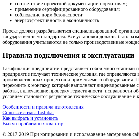
соответствие проектной документации нормативам;
применение сертифицированного оборудования;
соблюдение норм безопасности;
энергоэффективность и экономичность
Проект должен разрабатываться специализированной организа
государственным стандартам. Все установки должны быть раз
оборудования учитываются не только производственные мощно
Правила подключения и эксплуатации
Газификация предприятий представляет собой многоэтапный пр
предприятие получает технические условия, где определяются
производственных процессов и применяемого оборудования. По
переходить к монтажу, который выполняют лицензированные с
работы, включающие проверку герметичности, исправности обо
условием становится регулярное техническое обслуживание и к
Особенности и правила изготовления
Сплит-системы Toshiba:
Как выбрать и установить
Выкуп проблемных квартир
© 2017-2019 При копировании и использование материалов сай