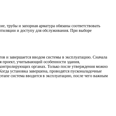
, трубы и запорная арматура обязаны соответствовать
нтиляции и доступу для обслуживания. При выборе
ов и завершается вводом системы в эксплуатацию. Сначала
ся проект, учитывающий особенности здания,
 контролирующих органах. Только после утверждения можно
огда установка завершена, проводятся пусконаладочные
этапе система вводится в эксплуатацию, после чего важным