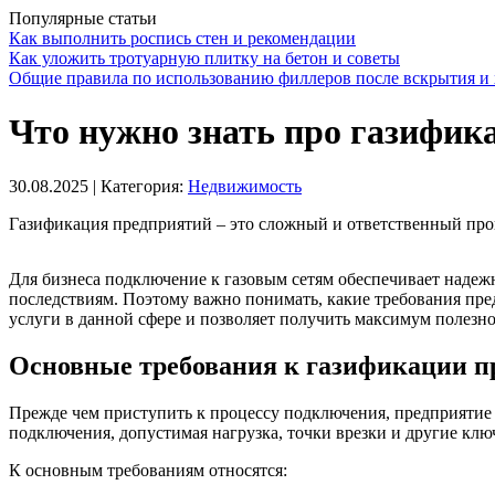
Популярные статьи
Как выполнить роспись стен и рекомендации
Как уложить тротуарную плитку на бетон и советы
Общие правила по использованию филлеров после вскрытия и 
Что нужно знать про газифик
30.08.2025
| Категория:
Недвижимость
Газификация предприятий – это сложный и ответственный проц
Для бизнеса подключение к газовым сетям обеспечивает наде
последствиям. Поэтому важно понимать, какие требования пре
услуги в данной сфере и позволяет получить максимум полезн
Основные требования к газификации п
Прежде чем приступить к процессу подключения, предприятие
подключения, допустимая нагрузка, точки врезки и другие клю
К основным требованиям относятся: