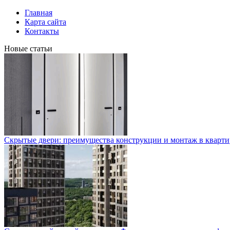
Главная
Карта сайта
Контакты
Новые статьи
Скрытые двери: преимущества конструкции и монтаж в кварти