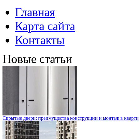
Главная
Карта сайта
Контакты
Новые статьи
Скрытые двери: преимущества конструкции и монтаж в кварти