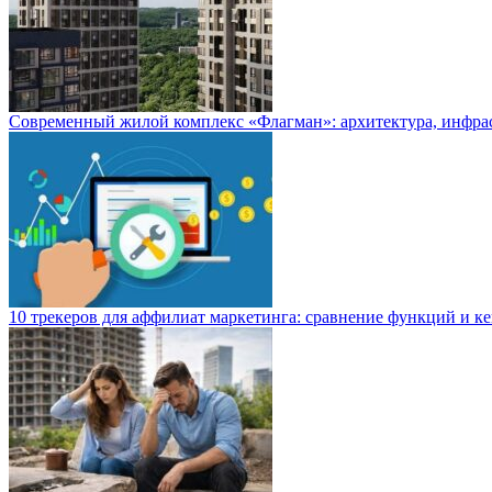
Современный жилой комплекс «Флагман»: архитектура, инфра
10 трекеров для аффилиат маркетинга: сравнение функций и к