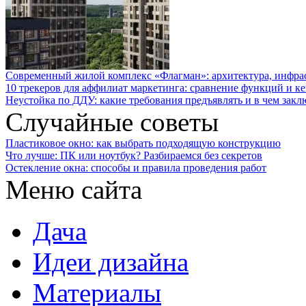
Современный жилой комплекс «Флагман»: архитектура, инфра
10 трекеров для аффилиат маркетинга: сравнение функций и к
Неустойка по ДДУ: какие требования предъявлять и в чем закл
Случайные советы
Пластиковое окно: как выбрать подходящую конструкцию
Что лучше: ПК или ноутбук? Разбираемся без секретов
Остекление окна: способы и правила проведения работ
Меню сайта
Дача
Идеи дизайна
Материалы