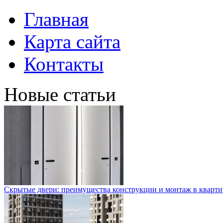
Главная
Карта сайта
Контакты
Новые статьи
Скрытые двери: преимущества конструкции и монтаж в кварти