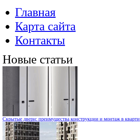
Главная
Карта сайта
Контакты
Новые статьи
Скрытые двери: преимущества конструкции и монтаж в кварти