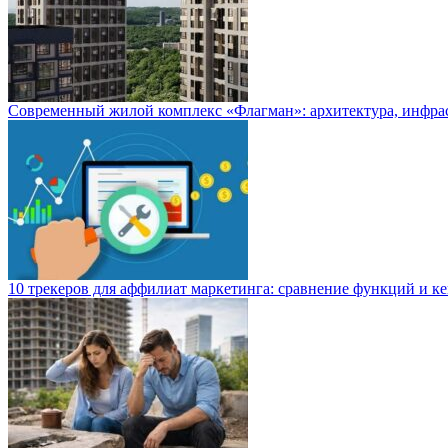
Современный жилой комплекс «Флагман»: архитектура, инфра
10 трекеров для аффилиат маркетинга: сравнение функций и к