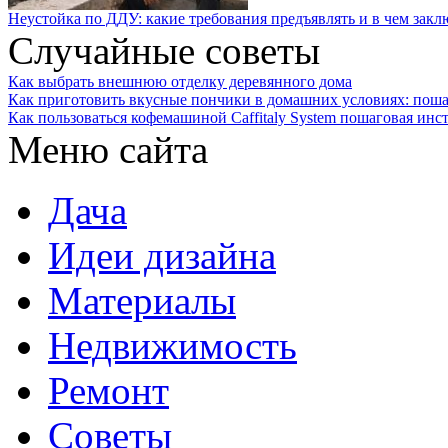
Неустойка по ДДУ: какие требования предъявлять и в чем закл
Случайные советы
Как выбрать внешнюю отделку деревянного дома
Как приготовить вкусные пончики в домашних условиях: поша
Как пользоваться кофемашиной Caffitaly System пошаговая инс
Меню сайта
Дача
Идеи дизайна
Материалы
Недвижимость
Ремонт
Советы