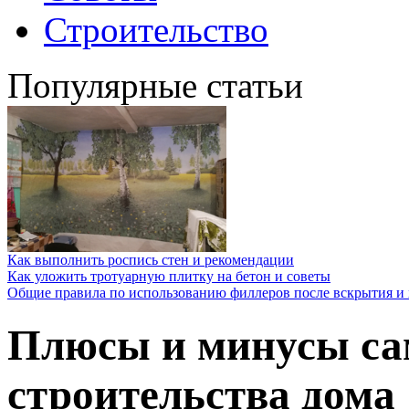
Строительство
Популярные статьи
Как выполнить роспись стен и рекомендации
Как уложить тротуарную плитку на бетон и советы
Общие правила по использованию филлеров после вскрытия и 
Плюсы и минусы са
строительства дома