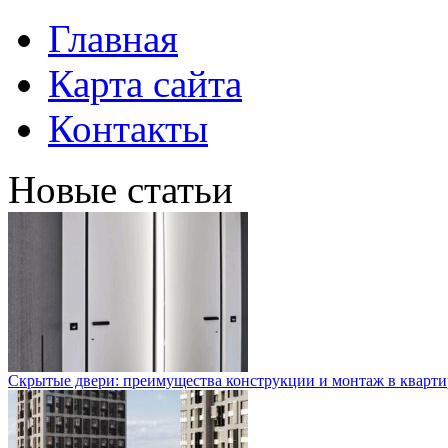
Главная
Карта сайта
Контакты
Новые статьи
Скрытые двери: преимущества конструкции и монтаж в кварти