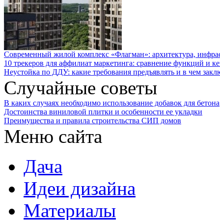
Современный жилой комплекс «Флагман»: архитектура, инфра
10 трекеров для аффилиат маркетинга: сравнение функций и к
Неустойка по ДДУ: какие требования предъявлять и в чем закл
Случайные советы
В каких случаях необходимо использование добавок для бетона
Достоинства виниловой плитки и особенности ее укладки
Преимущества и правила строительства СИП домов
Меню сайта
Дача
Идеи дизайна
Материалы