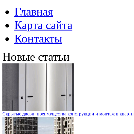
Главная
Карта сайта
Контакты
Новые статьи
Скрытые двери: преимущества конструкции и монтаж в кварти