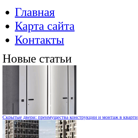
Главная
Карта сайта
Контакты
Новые статьи
Скрытые двери: преимущества конструкции и монтаж в кварти