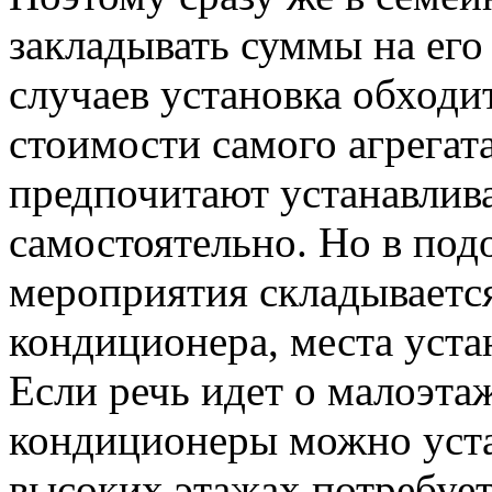
закладывать суммы на его
случаев установка обходи
стоимости самого агрегата
предпочитают устанавлив
самостоятельно. Но в под
мероприятия складывается
кондиционера, места уста
Если речь идет о малоэт
кондиционеры можно уста
высоких этажах потребу