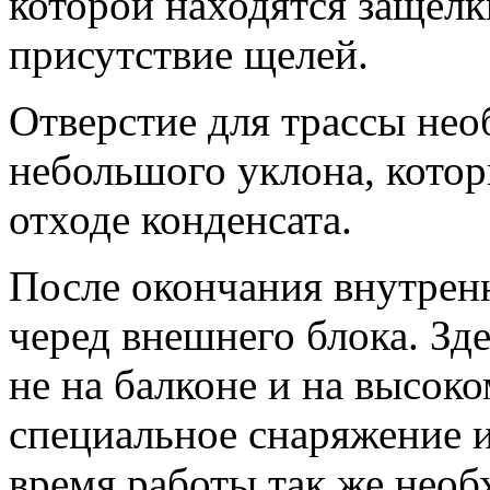
которой находятся защелк
присутствие щелей.
Отверстие для трассы нео
небольшого уклона, кото
отходе конденсата.
После окончания внутренн
черед внешнего блока. Зд
не на балконе и на высок
специальное снаряжение и
время работы так же необ