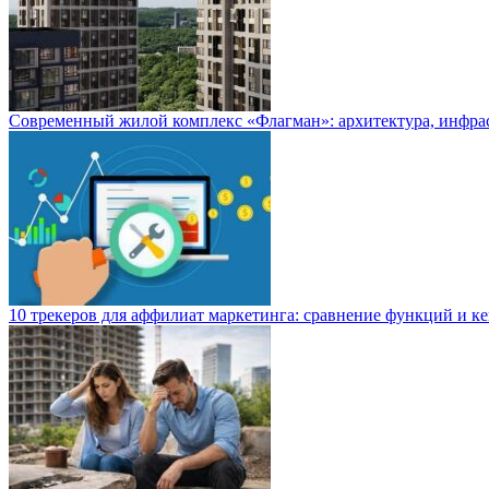
Современный жилой комплекс «Флагман»: архитектура, инфра
10 трекеров для аффилиат маркетинга: сравнение функций и к