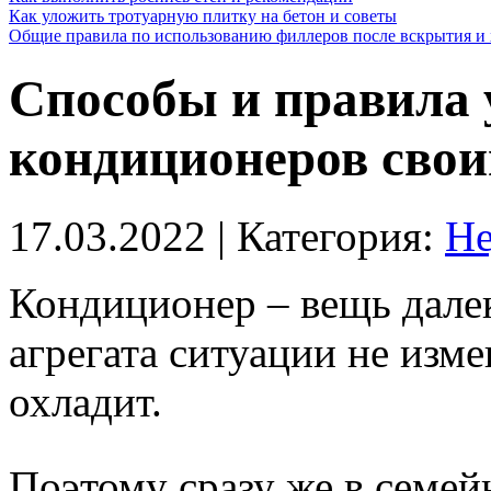
Как уложить тротуарную плитку на бетон и советы
Общие правила по использованию филлеров после вскрытия и 
Способы и правила 
кондиционеров сво
17.03.2022
| Категория:
Не
Кондиционер – вещь далек
агрегата ситуации не изм
охладит.
Поэтому сразу же в семе