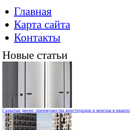
Главная
Карта сайта
Контакты
Новые статьи
Скрытые двери: преимущества конструкции и монтаж в кварти