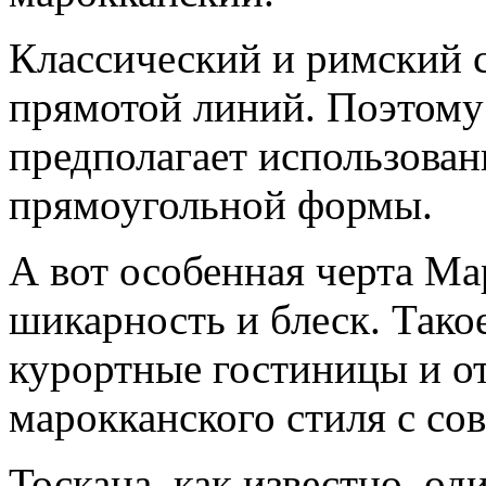
Классический и римский 
прямотой линий. Поэтом
предполагает использован
прямоугольной формы.
А вот особенная черта Ма
шикарность и блеск. Так
курортные гостиницы и от
марокканского стиля с с
Тоскана, как известно, о