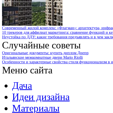
Современный жилой комплекс «Флагман»: архитектура, инфра
10 трекеров для аффилиат маркетинга: сравнение функций и к
Неустойка по ДДУ: какие требования предъявлять и в чем закл
Случайные советы
Оригинальные документы: купить диплом Днепр
Итальянские межкомнатные двери Mario Riolli
Особенности и характерные свойства стиля функционализм в 
Меню сайта
Дача
Идеи дизайна
Материалы