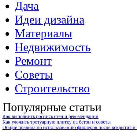
Дача
Идеи дизайна
Материалы
Недвижимость
Ремонт
Советы
Строительство
Популярные статьи
Как выполнить роспись стен и рекомендации
Как уложить тротуарную плитку на бетон и советы
Общие правила по использованию филлеров после вскрытия и 