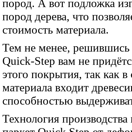
пород. А вот подложка из
пород дерева, что позволя
стоимость материала.
Тем не менее, решившись
Quick-Step вам не придёт
этого покрытия, так как в
материала входит древеси
способностью выдерживат
Технология производства
паркет Quick Step от дефо