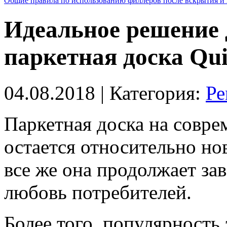
Общие правила по использованию филлеров после вскрытия и 
Идеальное решение 
паркетная доска Qui
04.08.2018
| Категория:
Ре
Паркетная доска на совр
остается относительно н
все же она продолжает за
любовь потребителей.
Более того, популярность 