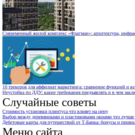
Современный жилой комплекс «Флагман»: архитектура, инфра
10 трекеров для аффилиат маркетинга: сравнение функций и к
Неустойка по ДДУ: какие требования предъявлять и в чем закл
Случайные советы
Стоимость установки плинтуса что влияет на цену
Выбор между деревянными и пластиковыми окнами что лучше 
Дебетовые карты для путешествий от Т-Банка: бонусы и приви
Меню сайта