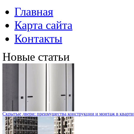
Главная
Карта сайта
Контакты
Новые статьи
Скрытые двери: преимущества конструкции и монтаж в кварти