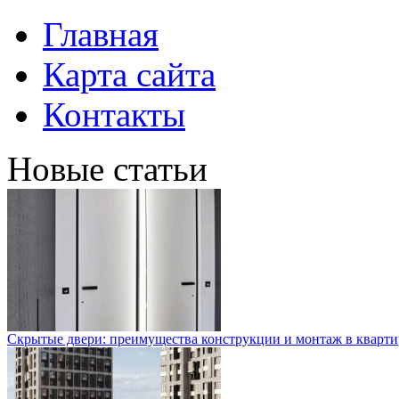
Главная
Карта сайта
Контакты
Новые статьи
Скрытые двери: преимущества конструкции и монтаж в кварти