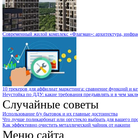
Современный жилой комплекс «Флагман»: архитектура, инфра
10 трекеров для аффилиат маркетинга: сравнение функций и к
Неустойка по ДДУ: какие требования предъявлять и в чем закл
Случайные советы
Использование б/у бытовок и их главные достоинства
Что лучше поликарбонат или оргстекло выбрать для вашего пр
Как эффективно очистить металлический чайник от накипи
Меню сайта