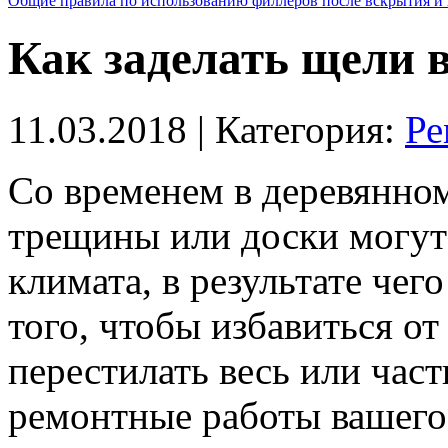
Общие правила по использованию филлеров после вскрытия и 
Как заделать щели 
11.03.2018
| Категория:
Ре
Со временем в деревянном
трещины или доски могут 
климата, в результате че
того, чтобы избавиться от
перестилать весь или час
ремонтные работы вашего 