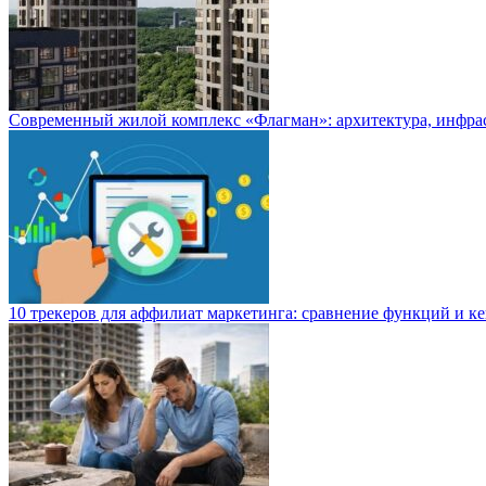
Современный жилой комплекс «Флагман»: архитектура, инфра
10 трекеров для аффилиат маркетинга: сравнение функций и к