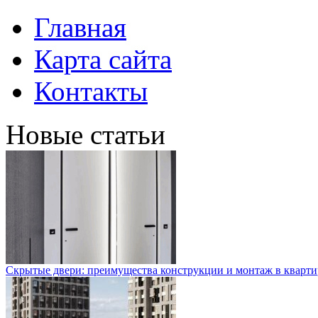
Главная
Карта сайта
Контакты
Новые статьи
Скрытые двери: преимущества конструкции и монтаж в кварти