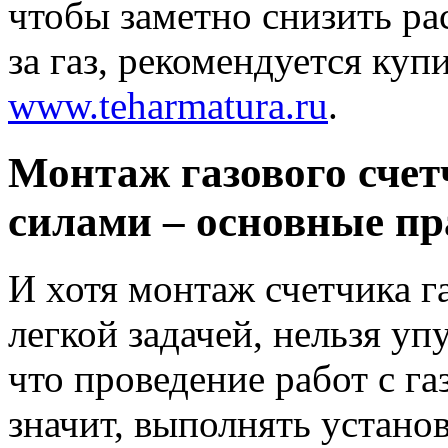
чтобы заметно снизить рас
за газ, рекомендуется куп
www.teharmatura.ru
.
Монтаж газового сче
силами – основные п
И хотя монтаж счетчика г
легкой задачей, нельзя уп
что проведение работ с га
значит, выполнять устано